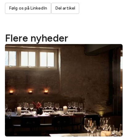
Følg os på LinkedIn
Del artikel
Flere nyheder