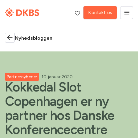
Kontakt os
Nyhedsbloggen
Partnernyheder
10 januar 2020
Kokkedal Slot
Copenhagen er ny
partner hos Danske
Konferencecentre