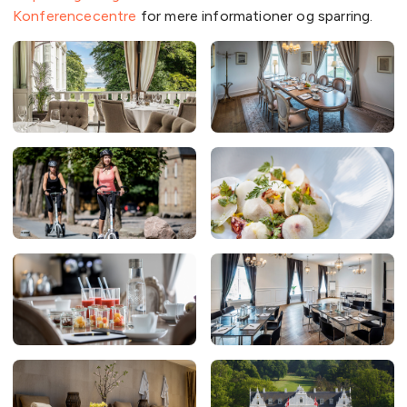
Konferencecentre
for mere informationer og sparring.