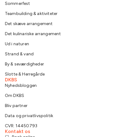
Sommerfest
Teambuilding & aktiviteter
Det skæve arrangement
Det kulinariske arrangement
Ud i naturen
Strand & vand
By & seværdigheder
Slotte & Herregårde
DKBS
Nyhedsbloggen
Om DKBS
Bliv partner
Data og privatlivspolitik
CVR: 14450793
Kontakt os