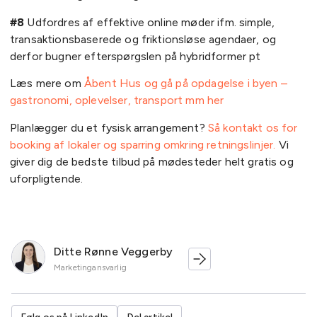
#8
Udfordres af effektive online møder ifm. simple,
transaktionsbaserede og friktionsløse agendaer, og
derfor bugner efterspørgslen på hybridformer pt
Læs mere om
Åbent Hus og gå på opdagelse i byen –
gastronomi, oplevelser, transport mm her
Planlægger du et fysisk arrangement?
Så kontakt os for
booking af lokaler og sparring omkring retningslinjer.
Vi
giver dig de bedste tilbud på mødesteder helt gratis og
uforpligtende.
Ditte Rønne Veggerby
Marketingansvarlig