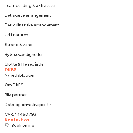
Teambuilding & aktiviteter
Det skæve arrangement
Det kulinariske arrangement
Ud i naturen
Strand & vand
By & seværdigheder
Slotte & Herregårde
DKBS
Nyhedsbloggen
Om DKBS
Bliv partner
Data og privatlivspolitik
CVR: 14450793
Kontakt os
Book online