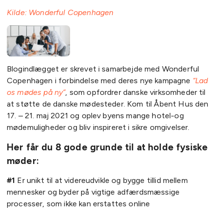
Kilde: Wonderful Copenhagen
Blogindlægget er skrevet i samarbejde med Wonderful
Copenhagen i forbindelse med deres nye kampagne
“Lad
os mødes på ny”
, som opfordrer danske virksomheder til
at støtte de danske mødesteder. Kom til Åbent Hus den
17. – 21. maj 2021 og oplev byens mange hotel-og
mødemuligheder og bliv inspireret i sikre omgivelser.
Her får du 8 gode grunde til at holde fysiske
møder:
#1
Er unikt til at videreudvikle og bygge tillid mellem
mennesker og byder på vigtige adfærdsmæssige
processer, som ikke kan erstattes online