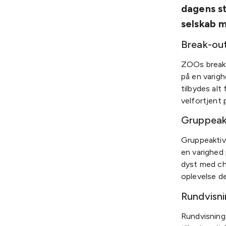
dagens st
selskab m
Break-out
ZOOs break
på en varigh
tilbydes alt
velfortjent
Gruppeakt
Gruppeaktiv
en varighed 
dyst med ch
oplevelse de
Rundvisni
Rundvisning