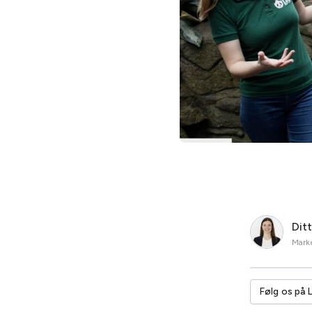
Dit
Marke
Følg os på 