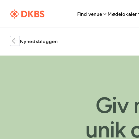
Find venue
Mødelokaler
Nyhedsbloggen
Giv 
unik 