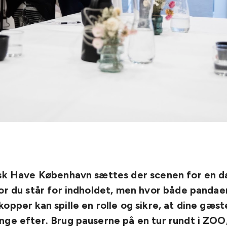
isk Have København sættes der scenen for en da
or du står for indholdet, men hvor både pandaer
opper kan spille en rolle og sikre, at dine gæst
ge efter. Brug pauserne på en tur rundt i ZOO