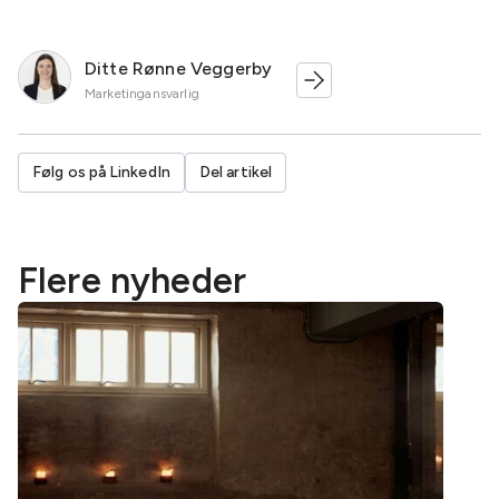
Ditte Rønne Veggerby
Marketingansvarlig
Følg os på LinkedIn
Del artikel
Flere nyheder