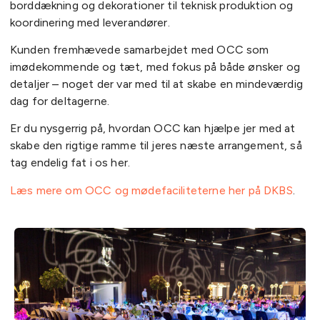
borddækning og dekorationer til teknisk produktion og
koordinering med leverandører.
Kunden fremhævede samarbejdet med OCC som
imødekommende og tæt, med fokus på både ønsker og
detaljer – noget der var med til at skabe en mindeværdig
dag for deltagerne.
Er du nysgerrig på, hvordan OCC kan hjælpe jer med at
skabe den rigtige ramme til jeres næste arrangement, så
tag endelig fat i os her.
Læs mere om OCC og mødefaciliteterne her på DKBS
.