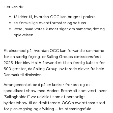
Her kan du:
få idéer til, hvordan OCC kan bruges i praksis
se forskellige eventformater og setups
læse, hvad vores kunder siger om samarbejdet og
oplevelsen
Et eksempel på, hvordan OCC kan forvandle rammerne
for en særlig fejring, er Salling Groups dimissionsfest
2025. Her blev Hal A
forvandlet til en festlig kulisse for
600 gæster, da Salling Group inviterede elever fra hele
Danmark til dimission.
Arrangementet bød på en lækker frokost og et
speciallavet show med Anders Breinholt som vært, hvor
“Sallingholdet” var udviklet som et personligt
hyldestshow til de dimitterede. OCC’s eventteam stod
for planlægning og afvikling – fra stemningsfuld