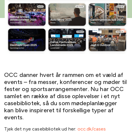
OCC danner hvert år rammen om et væld af
events – fra messer, konferencer og møder til
fester og sportsarrangementer. Nu har OCC
samlet en række af disse oplevelser i et nyt
casebibliotek, så du som mødeplanlægger
kan blive inspireret til forskellige typer af
events.
Tjek det nye casebibliotek ud her:
occ.dk/cases