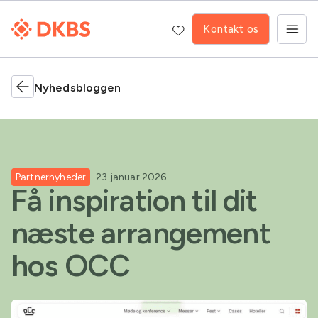
Kontakt os
Nyhedsbloggen
Partnernyheder
23 januar 2026
Få inspiration til dit
næste arrangement
hos OCC