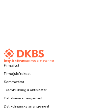
Inspiration
De bedste møder starter her
Firmafest
Firmajulefrokost
Sommerfest
Teambuilding & aktiviteter
Det skæve arrangement
Det kulinariske arrangement