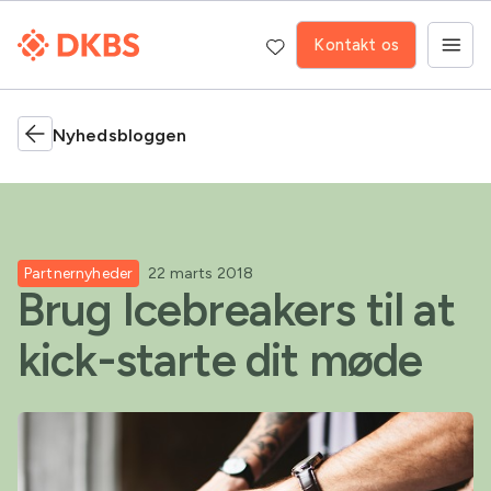
Kontakt os
Nyhedsbloggen
Partnernyheder
22 marts 2018
Brug Icebreakers til at
kick-starte dit møde