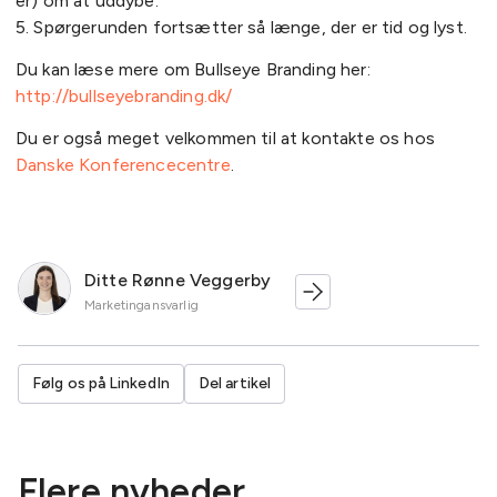
er) om at uddybe.
5. Spørgerunden fortsætter så længe, der er tid og lyst.
Du kan læse mere om Bullseye Branding her:
http://bullseyebranding.dk/
Du er også meget velkommen til at kontakte os hos
Danske Konferencecentre
.
Ditte Rønne Veggerby
Marketingansvarlig
Følg os på LinkedIn
Del artikel
Flere nyheder