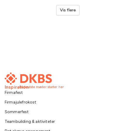
Vis flere
Inspiration
De bedste møder starter her
Firmafest
Firmajulefrokost
Sommerfest
Teambuilding & aktiviteter