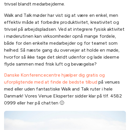
trivsel blandt medarbejderne.
Walk and Talk møder har vist sig at være en enkel, men
effektiv måde at forbedre produktivitet, kreativitet og
trivsel på arbejdspladsen. Ved at integrere fysisk aktivitet
i møderutinen kan virksomheder opnå mange fordele,
både for den enkelte medarbejder og for teamet som
helhed. Så næste gang du overvejer at holde en møde,
hvorfor så ikke tage det skridt udenfor og lade ideerne
flyde sammen med frisk luft og bevægelse?
Danske Konferencecentre hjælper dig gratis og
uforpligtende med at finde de bedste tilbud
på venues
med eller uden fantastiske Walk and Talk ruter i hele
Danmark! Vores Venue Eksperter sidder klar på tlf. 4582
0999 eller her på chatten 🙂