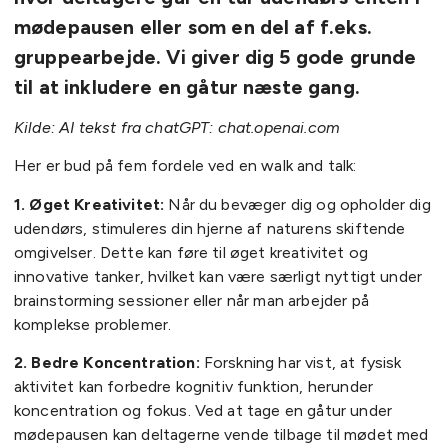
mødepausen eller som en del af f.eks.
gruppearbejde. Vi giver dig 5 gode grunde
til at inkludere en gåtur næste gang.
Kilde: AI tekst fra chatGPT: chat.openai.com
Her er bud på fem fordele ved en walk and talk:
1. Øget Kreativitet:
Når du bevæger dig og opholder dig
udendørs, stimuleres din hjerne af naturens skiftende
omgivelser. Dette kan føre til øget kreativitet og
innovative tanker, hvilket kan være særligt nyttigt under
brainstorming sessioner eller når man arbejder på
komplekse problemer.
2. Bedre Koncentration:
Forskning har vist, at fysisk
aktivitet kan forbedre kognitiv funktion, herunder
koncentration og fokus. Ved at tage en gåtur under
mødepausen kan deltagerne vende tilbage til mødet med