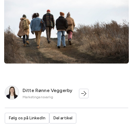
Ditte Rønne Veggerby
Marketingansvarlig
Følg os på LinkedIn
Del artikel