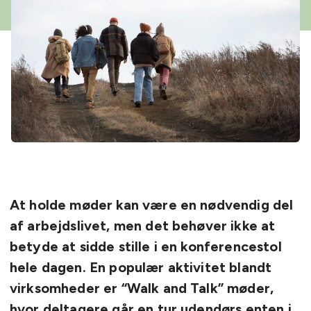
At holde møder kan være en nødvendig del
af arbejdslivet, men det behøver ikke at
betyde at sidde stille i en konferencestol
hele dagen. En populær aktivitet blandt
virksomheder er “Walk and Talk” møder,
hvor deltagere går en tur udendørs enten i