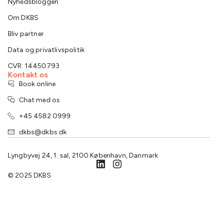
Nyhedsbloggen
Om DKBS
Bliv partner
Data og privatlivspolitik
CVR: 14450793
Kontakt os
Book online
Chat med os
+45 4582 0999
dkbs@dkbs.dk
Lyngbyvej 24, 1. sal, 2100 København, Danmark
© 2025 DKBS