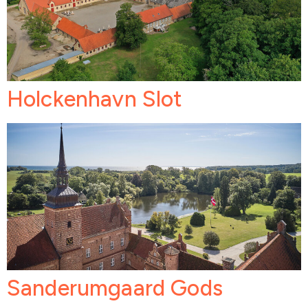
Holckenhavn Slot
Sanderumgaard Gods