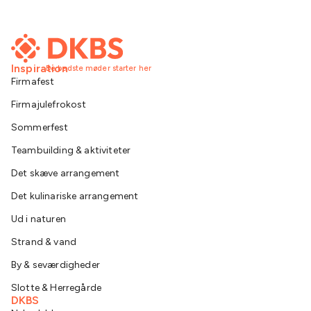
Inspiration
De bedste møder starter her
Firmafest
Firmajulefrokost
Sommerfest
Teambuilding & aktiviteter
Det skæve arrangement
Det kulinariske arrangement
Ud i naturen
Strand & vand
By & seværdigheder
Slotte & Herregårde
DKBS