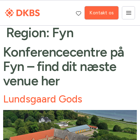
Kontakt os
Region:
Fyn
Konferencecentre på
Fyn – find dit næste
venue her
Lundsgaard Gods