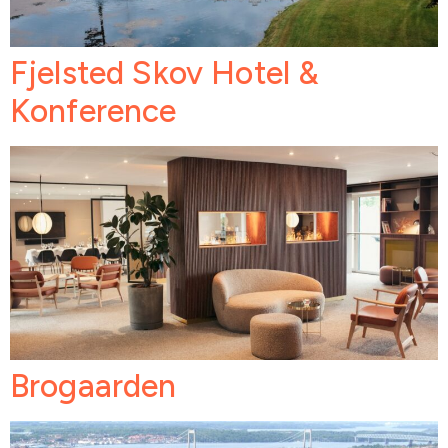
Fjelsted Skov Hotel &
Konference
Brogaarden