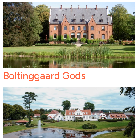
Boltinggaard Gods