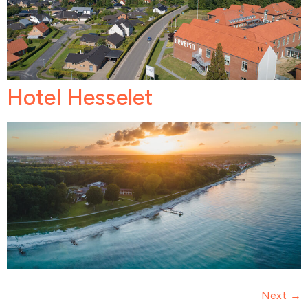
Hotel Hesselet
Next
→