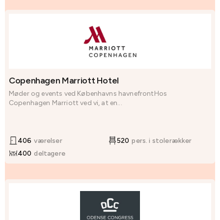
Copenhagen Marriott Hotel
Møder og events ved Københavns havnefrontHos
Copenhagen Marriott ved vi, at en...
406
værelser
520
pers. i stolerækker
400
deltagere