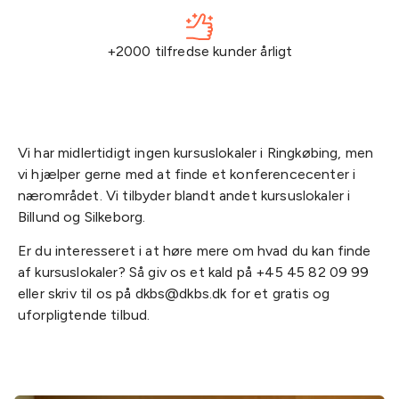
+2000 tilfredse kunder årligt
Vi har midlertidigt ingen kursuslokaler i Ringkøbing, men
vi hjælper gerne med at finde et konferencecenter i
nærområdet. Vi tilbyder blandt andet kursuslokaler i
Billund og Silkeborg.
Er du interesseret i at høre mere om hvad du kan finde
af kursuslokaler? Så giv os et kald på +45 45 82 09 99
eller skriv til os på dkbs@dkbs.dk for et gratis og
uforpligtende tilbud.