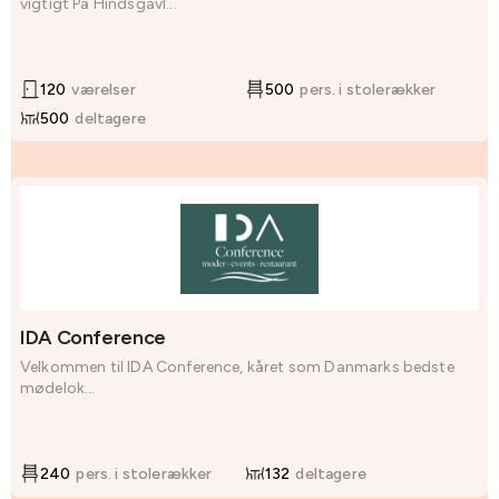
vigtigt På Hindsgavl...
120
værelser
500
pers. i stolerækker
500
deltagere
IDA Conference
Velkommen til IDA Conference, kåret som Danmarks bedste
mødelok...
240
pers. i stolerækker
132
deltagere