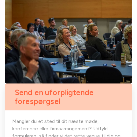
Send en uforpligtende
forespørgsel
Mangler du et sted til dit næste møde,
konference eller firmaarrangement? Udfyld
formularen, så finder vi det rette venue til dig og