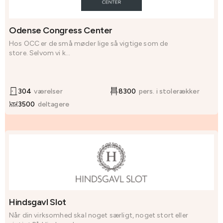
Odense Congress Center
Hos OCC er de små møder lige så vigtige som de
store. Selvom vi k...
304
værelser
8300
pers. i stolerækker
3500
deltagere
Hindsgavl Slot
Når din virksomhed skal noget særligt, noget stort eller