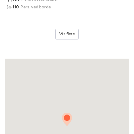
110
Pers. ved borde
Vis flere