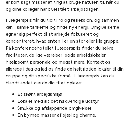
er kort sagt masser af ting at bruge naturen til, når du
og dine kolleger har overstået arbejdsdagen.
I Jægerspris får du tid til ro og refleksion, og sammen
kan I samle tankerne og finde ny energi. Omgivelserne
egner sig perfekt til at arbejde fokuseret og
koncentreret, hvad enten I er en stor eller lille gruppe.
På konferencehotellet i Jægerspris finder du lækre
faciliteter, dejlige værelser, gode arbejdslokaler,
hjælpsomt personale og meget mere. Kontakt os
allerede i dag og lad os finde de helt rigtige lokaler til din
gruppe og dit specifikke formål. I Jægerspris kan du
blandt andet glæde dig til at opleve:
Et skønt arbejdsmiljø
Lokaler med alt det nødvendige udstyr
Smukke og afslappende omgivelser
En by med masser af sjæl og charme.