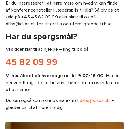
Er du interesseret i at høre mere om hvad vi kan finde
af konferencehoteller i Jægerspris til dig? Så giv os et
kald på +45 45 82 09 99 eller skriv til os på
dkbs@dkbs.dk for et gratis og uforpligtende tilbud.
Har du spørgsmål?
Vi sidder klar til at hjælpe – ring til os på
45 82 09 99
Vi har åbent på hverdage ml. kl. 9.00-16.00.
Har du
henvendt dig i dette tidsrum, hører du fra os inden for
et par timer.
Du kan også kontakte os via e-mail
dkbs@dkbs.dk
. Vi
glæder os til at høre fra dig.