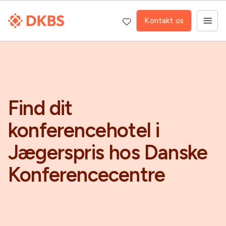
Kontakt os
Find dit
konferencehotel i
Jægerspris hos Danske
Konferencecentre