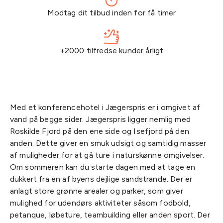
Modtag dit tilbud inden for få timer
+2000 tilfredse kunder årligt
Med et konferencehotel i Jægerspris er i omgivet af
vand på begge sider. Jægerspris ligger nemlig med
Roskilde Fjord på den ene side og Isefjord på den
anden. Dette giver en smuk udsigt og samtidig masser
af muligheder for at gå ture i naturskønne omgivelser.
Om sommeren kan du starte dagen med at tage en
dukkert fra en af byens dejlige sandstrande. Der er
anlagt store grønne arealer og parker, som giver
mulighed for udendørs aktiviteter såsom fodbold,
petanque, løbeture, teambuilding eller anden sport. Der