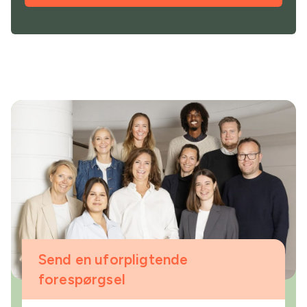
Send en uforpligtende
forespørgsel