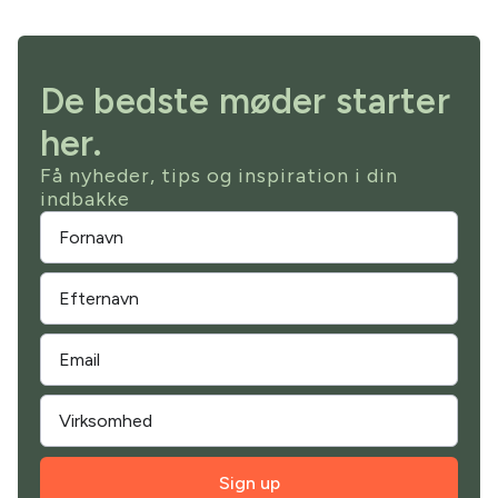
De bedste møder starter
her.
Få nyheder, tips og inspiration i din
indbakke
Sign up