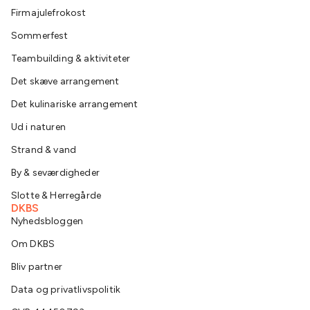
Firmajulefrokost
Sommerfest
Teambuilding & aktiviteter
Det skæve arrangement
Det kulinariske arrangement
Ud i naturen
Strand & vand
By & seværdigheder
Slotte & Herregårde
DKBS
Nyhedsbloggen
Om DKBS
Bliv partner
Data og privatlivspolitik