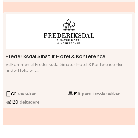
Frederiksdal Sinatur Hotel & Konference
Velkommen til Frederiksdal Sinatur Hotel & Konference.Her
finder I lokaler t...
60
værelser
150
pers. i stolerækker
120
deltagere