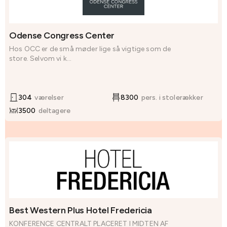
Odense Congress Center
Hos OCC er de små møder lige så vigtige som de
store. Selvom vi k...
304
værelser
8300
pers. i stolerækker
3500
deltagere
Best Western Plus Hotel Fredericia
KONFERENCE CENTRALT PLACERET I MIDTEN AF