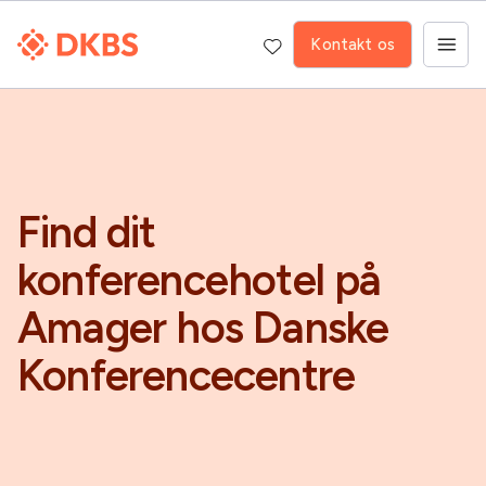
Kontakt os
Find dit
konferencehotel på
Amager hos Danske
Konferencecentre