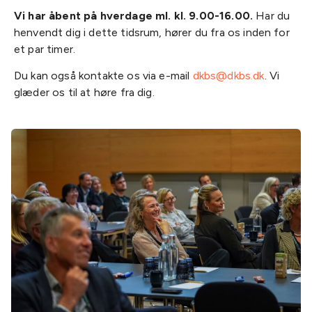
Vi har åbent på hverdage ml. kl. 9.00-16.00.
Har du
henvendt dig i dette tidsrum, hører du fra os inden for
et par timer.
Du kan også kontakte os via e-mail
dkbs@dkbs.dk
. Vi
glæder os til at høre fra dig.