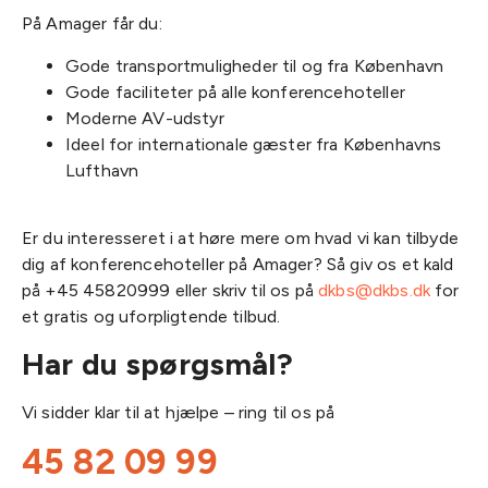
På Amager får du:
Gode transportmuligheder til og fra København
Gode faciliteter på alle konferencehoteller
Moderne AV-udstyr
Ideel for internationale gæster fra Københavns
Lufthavn
Er du interesseret i at høre mere om hvad vi kan tilbyde
dig af konferencehoteller på Amager? Så giv os et kald
på +45 45820999 eller skriv til os på
dkbs@dkbs.dk
for
et gratis og uforpligtende tilbud.
Har du spørgsmål?
Vi sidder klar til at hjælpe – ring til os på
45 82 09 99