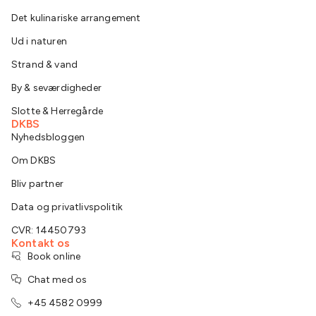
Det kulinariske arrangement
Ud i naturen
Strand & vand
By & seværdigheder
Slotte & Herregårde
DKBS
Nyhedsbloggen
Om DKBS
Bliv partner
Data og privatlivspolitik
CVR: 14450793
Kontakt os
Book online
Chat med os
+45 4582 0999