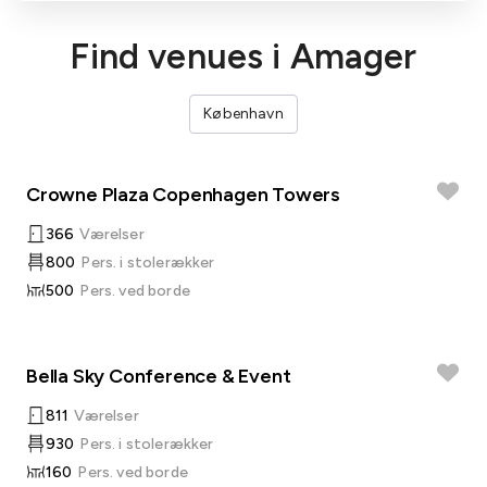
Find venues i Amager
København
Crowne Plaza Copenhagen Towers
366
Værelser
800
Pers. i stolerækker
500
Pers. ved borde
Bella Sky Conference & Event
811
Værelser
930
Pers. i stolerækker
160
Pers. ved borde