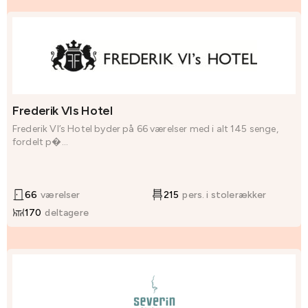
Frederik VIs Hotel
Frederik VI’s Hotel byder på 66 værelser med i alt 145 senge,
fordelt p�...
66
værelser
215
pers. i stolerækker
170
deltagere