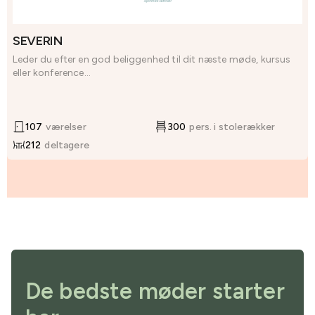
SEVERIN
Leder du efter en god beliggenhed til dit næste møde, kursus
eller konference...
107
værelser
300
pers. i stolerækker
212
deltagere
De bedste møder starter