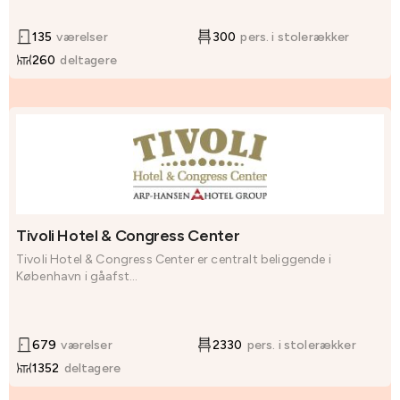
135
værelser
300
pers. i stolerækker
260
deltagere
Tivoli Hotel & Congress Center
Tivoli Hotel & Congress Center er centralt beliggende i
København i gåafst...
679
værelser
2330
pers. i stolerækker
1352
deltagere