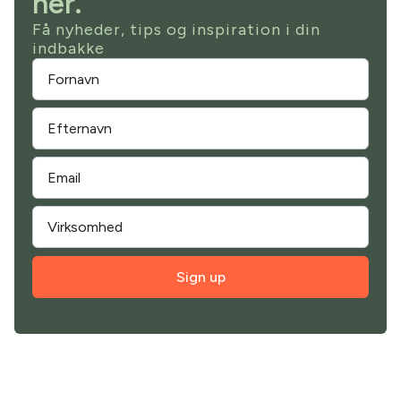
her.
Få nyheder, tips og inspiration i din
indbakke
Sign up