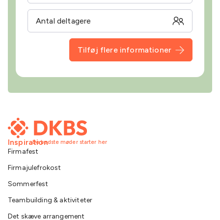
Tilføj flere informationer
Inspiration
De bedste møder starter her
Firmafest
Firmajulefrokost
Sommerfest
Teambuilding & aktiviteter
Det skæve arrangement