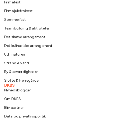
Firmafest
Firmajulefrokost
Sommerfest
Teambuilding & aktiviteter
Det skæve arrangement
Det kulinariske arrangement
Ud i naturen
Strand & vand
By & seværdigheder
Slotte & Herregårde
DKBS
Nyhedsbloggen
Om DKBS
Bliv partner
Data og privatlivspolitik