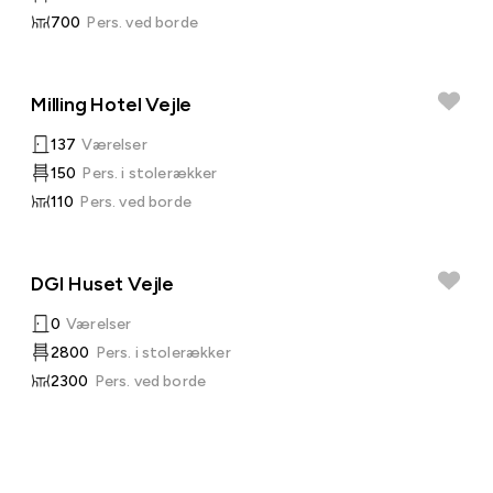
700
Pers. ved borde
Milling Hotel Vejle
137
Værelser
150
Pers. i stolerækker
110
Pers. ved borde
DGI Huset Vejle
0
Værelser
2800
Pers. i stolerækker
2300
Pers. ved borde