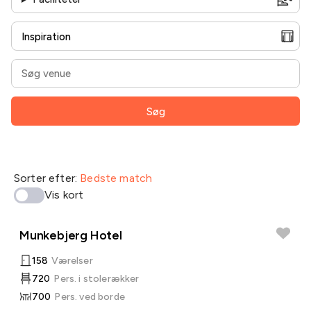
Søg
Sorter efter:
Bedste match
Vis kort
Munkebjerg Hotel
158
Værelser
720
Pers. i stolerækker
700
Pers. ved borde