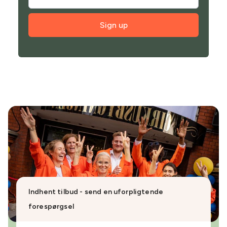
Sign up
Indhent tilbud - send en uforpligtende
forespørgsel