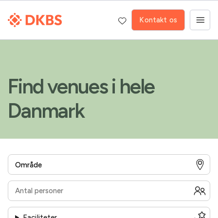
Kontakt os
Find venues i hele
Danmark
Faciliteter