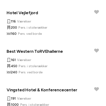
Hotel Vejlefjord
116
Værelser
200
Pers. i stolerækker
160
Pers. ved borde
Best Western ToRVEhallerne
161
Værelser
450
Pers. i stolerækker
240
Pers. ved borde
Vingsted Hotel & Konferencecenter
191
Værelser
1000
Pers. i stolerækker