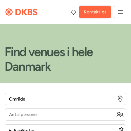
Kontakt os
Find venues i hele
Danmark
Faciliteter