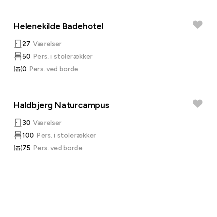
Helenekilde Badehotel
27
Værelser
50
Pers. i stolerækker
0
Pers. ved borde
Haldbjerg Naturcampus
30
Værelser
100
Pers. i stolerækker
75
Pers. ved borde