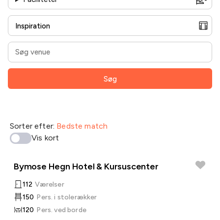
Søg
Sorter efter:
Bedste match
Vis kort
Bymose Hegn Hotel & Kursuscenter
112
Værelser
150
Pers. i stolerækker
120
Pers. ved borde