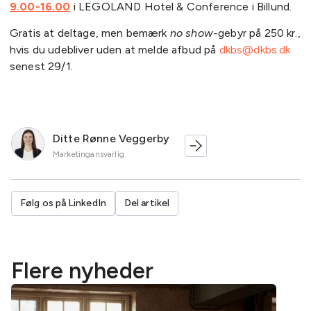
9.00-16.00
i LEGOLAND Hotel & Conference i Billund.
Gratis at deltage, men bemærk
no show
-gebyr på 250 kr.,
hvis du udebliver uden at melde afbud på
dkbs@dkbs.dk
senest 29/1.
Ditte Rønne Veggerby
Marketingansvarlig
Følg os på LinkedIn
Del artikel
Flere nyheder