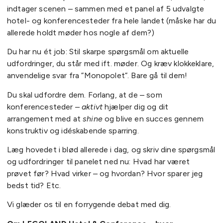
indtager scenen – sammen med et panel af 5 udvalgte
hotel- og konferencesteder fra hele landet (måske har du
allerede holdt møder hos nogle af dem?)
Du har nu ét job: Stil skarpe spørgsmål om aktuelle
udfordringer, du står med ift. møder. Og kræv klokkeklare,
anvendelige svar fra ”Monopolet”. Bare gå til dem!
Du skal udfordre dem. Forlang, at de – som
konferencesteder –
aktivt
hjælper dig og dit
arrangement med at
shine
og blive en succes gennem
konstruktiv og idéskabende sparring.
Læg hovedet i blød allerede i dag, og skriv dine spørgsmål
og udfordringer til panelet ned nu: Hvad har været
prøvet før? Hvad virker – og hvordan? Hvor sparer jeg
bedst tid? Etc.
Vi glæder os til en forrygende debat med dig.