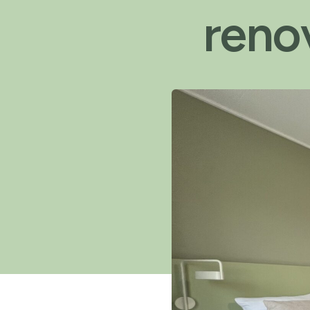
renov