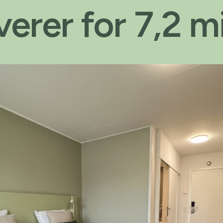
erer for 7,2 mi