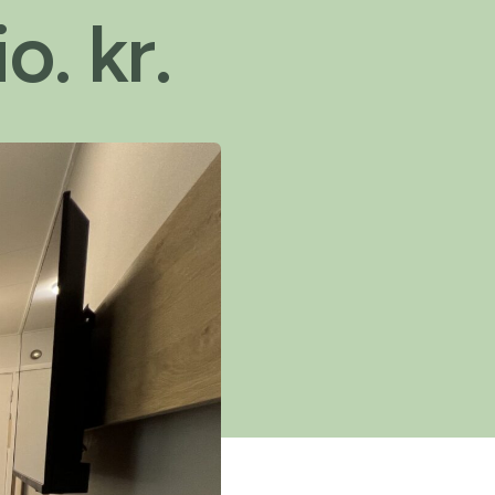
o. kr.