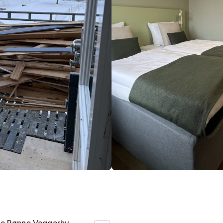
te Rønne Veggerby