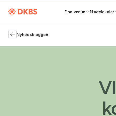
Find venue
Mødelokaler
Nyhedsbloggen
V
k