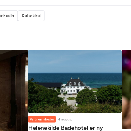
LinkedIn
Del artikel
Partnernyheder
4 august
Helenekilde Badehotel er ny