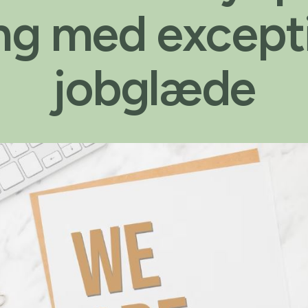
ling med except
jobglæde