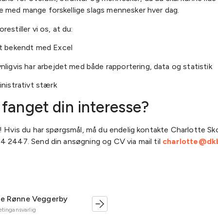
 med mange forskellige slags mennesker hver dag.
estiller vi os, at du:
t bekendt med Excel
nligvis har arbejdet med både rapportering, data og statistik
inistrativt stærk
 fanget din interesse?
i! Hvis du har spørgsmål, må du endelig kontakte Charlotte Sk
4 2447. Send din ansøgning og CV via mail til
charlotte@dk
te Rønne Veggerby
tingansvarlig