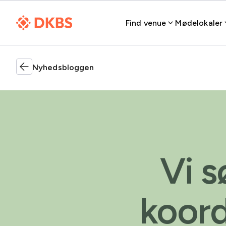
Find venue
Mødelokaler
Nyhedsbloggen
Vi s
koord