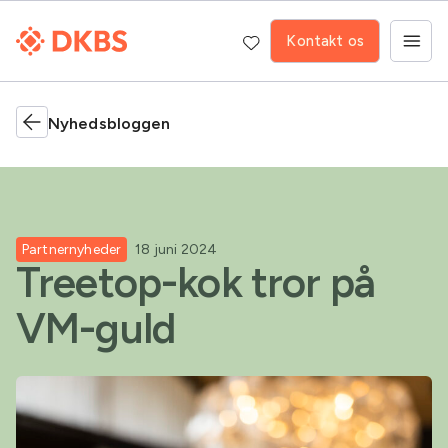
Kontakt os
Nyhedsbloggen
Partnernyheder
18 juni 2024
Treetop-kok tror på
VM-guld