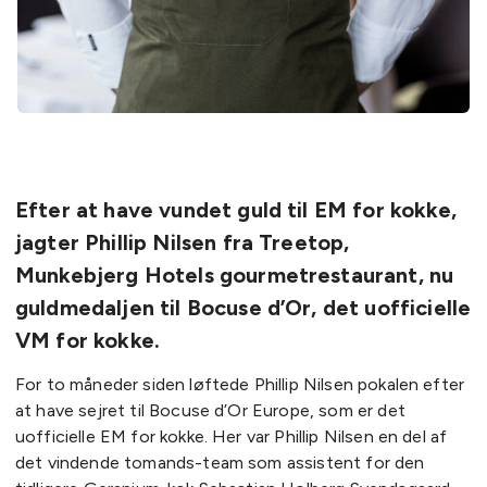
Efter at have vundet guld til EM for kokke,
jagter Phillip Nilsen fra Treetop,
Munkebjerg Hotels gourmetrestaurant, nu
guldmedaljen til Bocuse d’Or, det uofficielle
VM for kokke.
For to måneder siden løftede Phillip Nilsen pokalen efter
at have sejret til Bocuse d’Or Europe, som er det
uofficielle EM for kokke. Her var Phillip Nilsen en del af
det vindende tomands-team som assistent for den