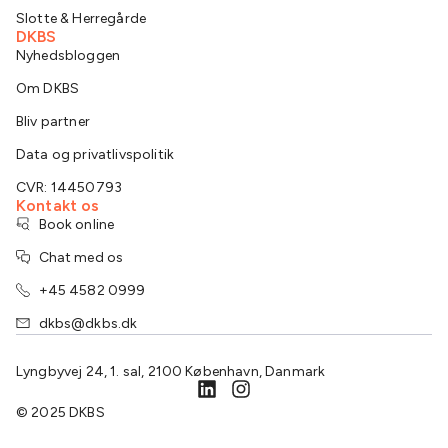
Slotte & Herregårde
DKBS
Nyhedsbloggen
Om DKBS
Bliv partner
Data og privatlivspolitik
CVR: 14450793
Kontakt os
Book online
Chat med os
+45 4582 0999
dkbs@dkbs.dk
Lyngbyvej 24, 1. sal, 2100 København, Danmark
© 2025 DKBS