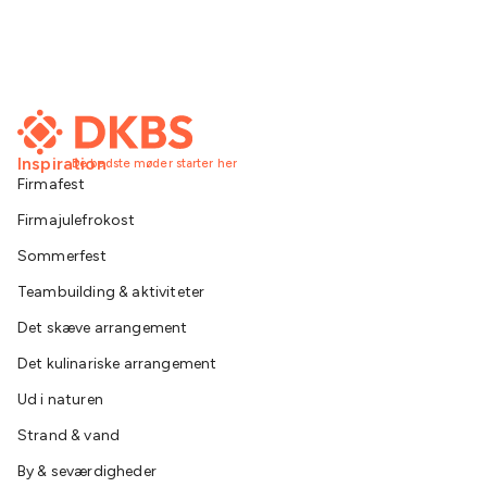
Inspiration
De bedste møder starter her
Firmafest
Firmajulefrokost
Sommerfest
Teambuilding & aktiviteter
Det skæve arrangement
Det kulinariske arrangement
Ud i naturen
Strand & vand
By & seværdigheder