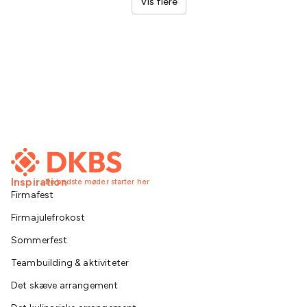
Vis flere
Inspiration
De bedste møder starter her
Firmafest
Firmajulefrokost
Sommerfest
Teambuilding & aktiviteter
Det skæve arrangement