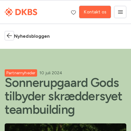
Kontakt os
Nyhedsbloggen
Partnernyheder
10 juli 2024
Sonnerupgaard Gods
tilbyder skræddersyet
teambuilding