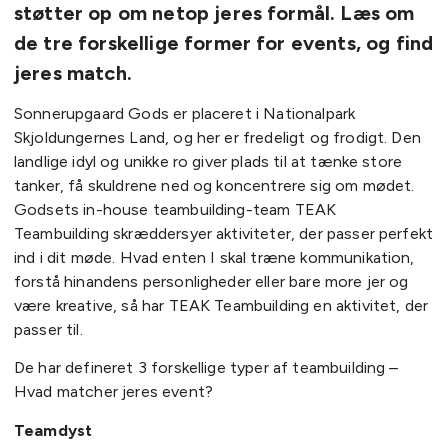
støtter op om netop jeres formål. Læs om
de tre forskellige former for events, og find
jeres match.
Sonnerupgaard Gods er placeret i Nationalpark
Skjoldungernes Land, og her er fredeligt og frodigt. Den
landlige idyl og unikke ro giver plads til at tænke store
tanker, få skuldrene ned og koncentrere sig om mødet.
Godsets in-house teambuilding-team TEAK
Teambuilding skræddersyer aktiviteter, der passer perfekt
ind i dit møde. Hvad enten I skal træne kommunikation,
forstå hinandens personligheder eller bare more jer og
være kreative, så har TEAK Teambuilding en aktivitet, der
passer til.
De har defineret 3 forskellige typer af teambuilding –
Hvad matcher jeres event?
Teamdyst