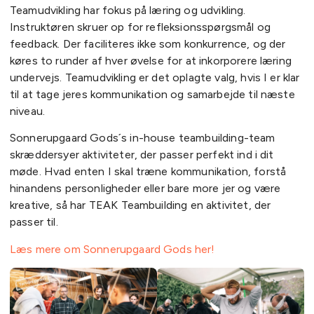
Teamudvikling har fokus på læring og udvikling.
Instruktøren skruer op for refleksionsspørgsmål og
feedback. Der faciliteres ikke som konkurrence, og der
køres to runder af hver øvelse for at inkorporere læring
undervejs. Teamudvikling er det oplagte valg, hvis I er klar
til at tage jeres kommunikation og samarbejde til næste
niveau.
Sonnerupgaard Gods´s in-house teambuilding-team
skræddersyer aktiviteter, der passer perfekt ind i dit
møde. Hvad enten I skal træne kommunikation, forstå
hinandens personligheder eller bare more jer og være
kreative, så har TEAK Teambuilding en aktivitet, der
passer til.
Læs mere om Sonnerupgaard Gods her!