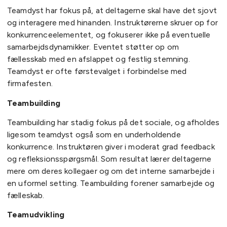
Teamdyst har fokus på, at deltagerne skal have det sjovt
og interagere med hinanden. Instruktørerne skruer op for
konkurrenceelementet, og fokuserer ikke på eventuelle
samarbejdsdynamikker. Eventet støtter op om
fællesskab med en afslappet og festlig stemning.
Teamdyst er ofte førstevalget i forbindelse med
firmafesten.
Teambuilding
Teambuilding har stadig fokus på det sociale, og afholdes
ligesom teamdyst også som en underholdende
konkurrence. Instruktøren giver i moderat grad feedback
og refleksionsspørgsmål. Som resultat lærer deltagerne
mere om deres kollegaer og om det interne samarbejde i
en uformel setting. Teambuilding forener samarbejde og
fælleskab.
Teamudvikling