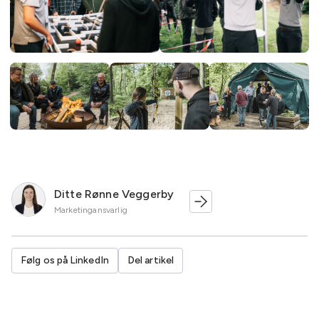
Ditte Rønne Veggerby
Marketingansvarlig
Følg os på LinkedIn
Del artikel