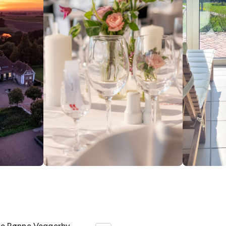
te Rønne Veggerby