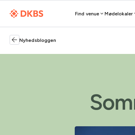
Find venue
Mødelokaler
Nyhedsbloggen
Somm