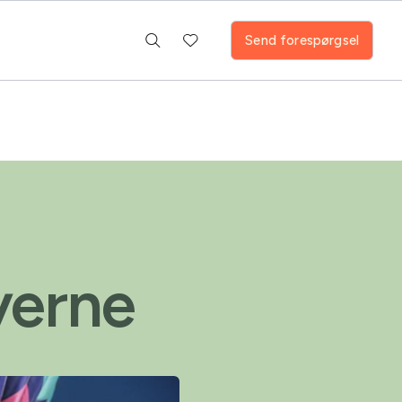
Send forespørgsel
yerne