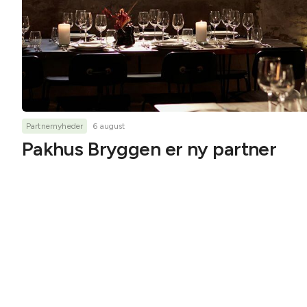
Partnernyheder
6 august
Pakhus Bryggen er ny partner