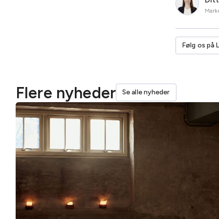
Marke
Følg os på 
Flere nyheder
Se alle nyheder