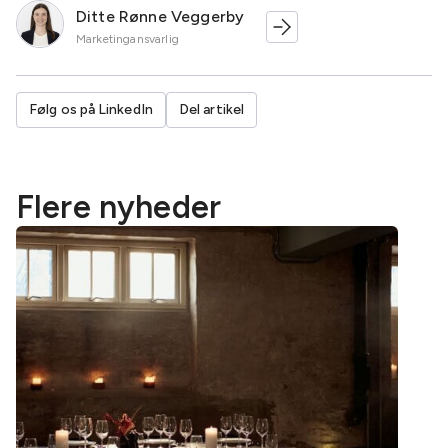
Ditte Rønne Veggerby
Marketingansvarlig
Følg os på LinkedIn
Del artikel
Flere nyheder