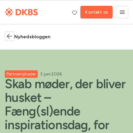
Kontakt os
Nyhedsbloggen
Partnernyheder
3 juni 2026
Skab møder, der bliver
husket –
Fæng(sl)ende
inspirationsdag, for