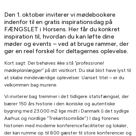
Den 1. oktober inviterer vi mødebookere
indenfor til en gratis inspirationsdag på
FÆNGSLET i Horsens. Her får du konkret
inspiration til, hvordan du kan løfte dine
møder og events – ved at bruge rammer, der
gør en reel forskel for deltagernes oplevelse.
Kort sagt: Der behøves ikke stå
”professionel
mødeplanlægger”
på dit visitkort. Du skal blot have lyst til
at skabe mindeværdige oplevelser. Uanset titel – er du
velkommen bag murene.
Vi inviterer bag tremmer i det tidligere statsfængsel, der
bærer 150 års historie i den ikoniske og autentiske
bygning med 23.000 m2 lige midt i Danmark (i det sydlige
Aarhus og nordlige ”Trekantsområde”) I dag forenes
historien med moderne konferencefaciliteter og lokaler,
der kan rumme op til 800 gæster til store konferencer og