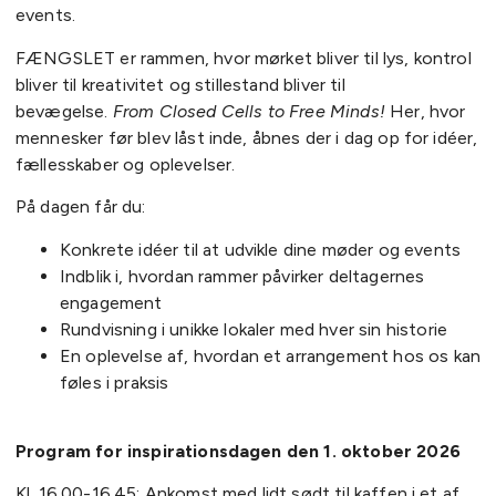
events.
FÆNGSLET er rammen, hvor mørket bliver til lys, kontrol
bliver til kreativitet og stillestand bliver til
bevægelse.
From Closed Cells to Free Minds!
Her, hvor
mennesker før blev låst inde, åbnes der i dag op for idéer,
fællesskaber og oplevelser.
På dagen får du:
Konkrete idéer til at udvikle dine møder og events
Indblik i, hvordan rammer påvirker deltagernes
engagement
Rundvisning i unikke lokaler med hver sin historie
En oplevelse af, hvordan et arrangement hos os kan
føles i praksis
Program for inspirationsdagen den 1. oktober 2026
Kl. 16.00-16.45: Ankomst med lidt sødt til kaffen i et af