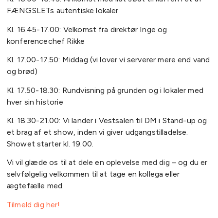
FÆNGSLETs autentiske lokaler
Kl. 16.45-17.00: Velkomst fra direktør Inge og
konferencechef Rikke
Kl. 17.00-17.50: Middag (vi lover vi serverer mere end vand
og brød)
Kl. 17.50-18.30: Rundvisning på grunden og i lokaler med
hver sin historie
Kl. 18.30-21.00: Vi lander i Vestsalen til DM i Stand-up og
et brag af et show, inden vi giver udgangstilladelse.
Showet starter kl. 19.00.
Vi vil glæde os til at dele en oplevelse med dig – og du er
selvfølgelig velkommen til at tage en kollega eller
ægtefælle med.
Tilmeld dig her!