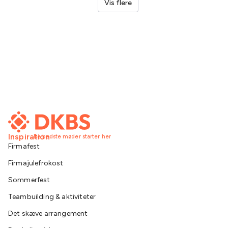
Vis flere
Inspiration
De bedste møder starter her
Firmafest
Firmajulefrokost
Sommerfest
Teambuilding & aktiviteter
Det skæve arrangement