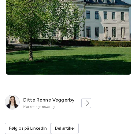
Ditte Rønne Veggerby
Marketingansvarlig
Følg os på LinkedIn
Del artikel