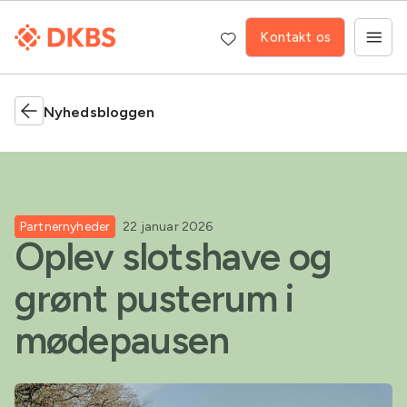
Kontakt os
Nyhedsbloggen
Partnernyheder
22 januar 2026
Oplev slotshave og
grønt pusterum i
mødepausen