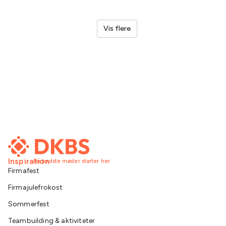
Vis flere
Inspiration
De bedste møder starter her
Firmafest
Firmajulefrokost
Sommerfest
Teambuilding & aktiviteter