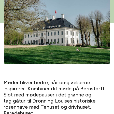
Møder bliver bedre, når omgivelserne
inspirerer. Kombiner dit møde på Bernstorff
Slot med mødepauser i det grønne og
tag gåtur til Dronning Louises historiske
rosenhave med Tehuset og drivhuset,
Paradehuset.