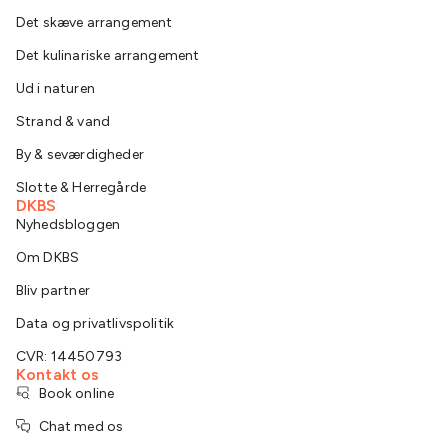
Det skæve arrangement
Det kulinariske arrangement
Ud i naturen
Strand & vand
By & seværdigheder
Slotte & Herregårde
DKBS
Nyhedsbloggen
Om DKBS
Bliv partner
Data og privatlivspolitik
CVR: 14450793
Kontakt os
Book online
Chat med os