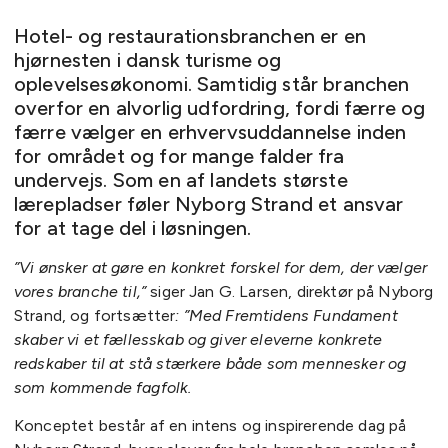
Hotel- og restaurationsbranchen er en
hjørnesten i dansk turisme og
oplevelsesøkonomi. Samtidig står branchen
overfor en alvorlig udfordring, fordi færre og
færre vælger en erhvervsuddannelse inden
for området og for mange falder fra
undervejs. Som en af landets største
lærepladser føler Nyborg Strand et ansvar
for at tage del i løsningen.
”Vi ønsker at gøre en konkret forskel for dem, der vælger
vores branche til,”
siger Jan G. Larsen, direktør på Nyborg
Strand, og fortsætter
: ”Med Fremtidens Fundament
skaber vi et fællesskab og giver eleverne konkrete
redskaber til at stå stærkere både som mennesker og
som kommende fagfolk.
Konceptet består af en intens og inspirerende dag på