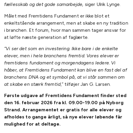
fællesskab og det gode samarbejde,
siger Ulrik Lynge.
Målet med Fremtidens Fundament er ikke blot et
enkeltstående arrangement, men at skabe en ny tradition
i branchen. Et forum, hvor man sammen tager ansvar for
at løfte næste generation af faglærte.
”Vi ser det som en investering. Ikke bare i de enkelte
elever, men i hele branchens fremtid. Vores elever er
fremtidens fundament og morgendagens ledere. Vi
håber, at Fremtidens Fundament kan blive en fast del af
branchens DNA og et symbol på, at vi står sammen om
at skabe en stærk fremtid
,” tilføjer Jan G. Larsen.
Første udgave af Fremtidens Fundament finder sted
den 16. februar 2026 fra kl. 09.00-19.00 på Nyborg
Strand. Arrangementet er gratis for alle elever og
afholdes to gange årligt, så nye elever løbende får
mulighed for at deltage.