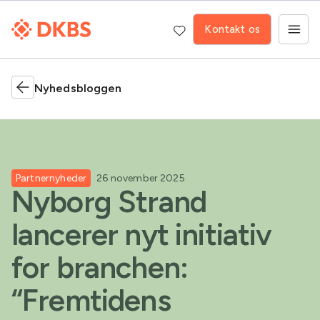
Kontakt os
Nyhedsbloggen
Partnernyheder
26 november 2025
Nyborg Strand
lancerer nyt initiativ
for branchen:
“Fremtidens