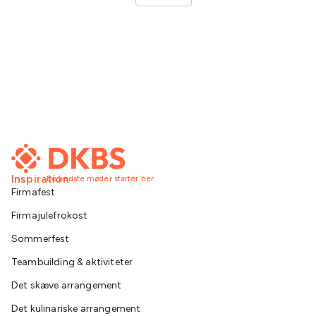
Inspiration
De bedste møder starter her
Firmafest
Firmajulefrokost
Sommerfest
Teambuilding & aktiviteter
Det skæve arrangement
Det kulinariske arrangement