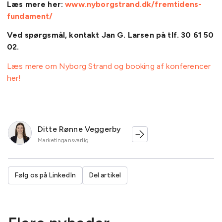
Læs mere her:
www.nyborgstrand.dk/fremtidens-
fundament/
Ved spørgsmål, kontakt Jan G. Larsen på tlf. 30 61 50
02.
Læs mere om Nyborg Strand og booking af konferencer
her!
Ditte Rønne Veggerby
Marketingansvarlig
Følg os på LinkedIn
Del artikel