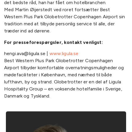
det bedste råd, han har fået om hotelbranchen.
Med Martin Øijerstedt ved roret fortsætter Best
Western Plus Park Globetrotter Copenhagen Airport sin
tradition med at tilbyde personlig service til alle, der
træder ind ad dørene.
For presseforespørgsler, kontakt venligst:
hengi.ava@ligula.se |
www.ligula.se
Best Western Plus Park Globetrotter Copenhagen
Airport tilbyder komfortable overnatningsmuligheder og
mødefaciliteter i København, med nærhed til både
lufthavn, by og strand. Globetrotter er en del af Ligula
Hospitality Group – en voksende hotelfamilie i Sverige,
Danmark og Tyskland.