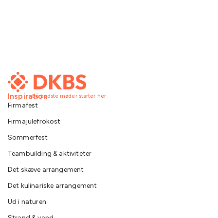
Inspiration
De bedste møder starter her
Firmafest
Firmajulefrokost
Sommerfest
Teambuilding & aktiviteter
Det skæve arrangement
Det kulinariske arrangement
Ud i naturen
Strand & vand