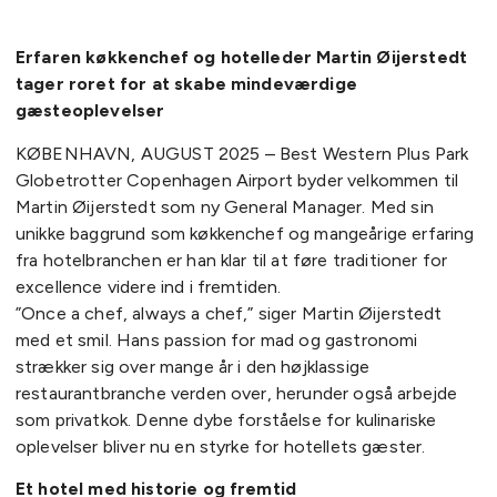
Erfaren køkkenchef og hotelleder Martin Øijerstedt
tager roret for at skabe mindeværdige
gæsteoplevelser
KØBENHAVN, AUGUST 2025 – Best Western Plus Park
Globetrotter Copenhagen Airport byder velkommen til
Martin Øijerstedt som ny General Manager. Med sin
unikke baggrund som køkkenchef og mangeårige erfaring
fra hotelbranchen er han klar til at føre traditioner for
excellence videre ind i fremtiden.
”Once a chef, always a chef,” siger Martin Øijerstedt
med et smil. Hans passion for mad og gastronomi
strækker sig over mange år i den højklassige
restaurantbranche verden over, herunder også arbejde
som privatkok. Denne dybe forståelse for kulinariske
oplevelser bliver nu en styrke for hotellets gæster.
Et hotel med historie og fremtid