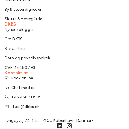
By & seværdigheder
Slotte & Herregårde
DKBS
Nyhedsbloggen
Om DKBS
Bliv partner
Data og privatlivspolitik
CVR: 14450793
Kontakt os
Book online
Chat med os
+45 4582 0999
dkbs@dkbs.dk
Lyngbyvej 24, 1. sal, 2100 København, Danmark