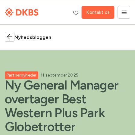
Kontakt os
Nyhedsbloggen
Partnernyheder
11 september 2025
Ny General Manager
overtager Best
Western Plus Park
Globetrotter