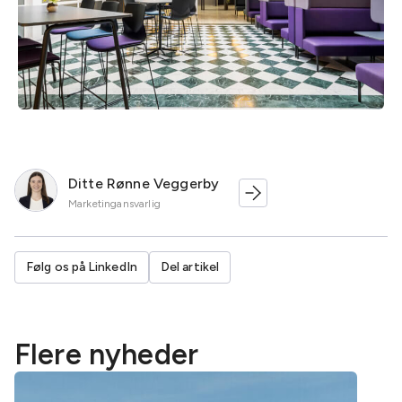
Ditte Rønne Veggerby
Marketingansvarlig
Følg os på LinkedIn
Del artikel
Flere nyheder