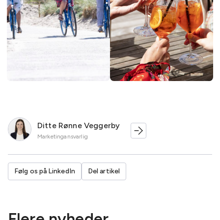
Ditte Rønne Veggerby
Marketingansvarlig
Følg os på LinkedIn
Del artikel
Flere nyheder