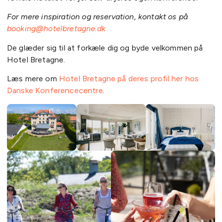
For mere inspiration og reservation, kontakt os på
booking@hotelbretagne.dk
De glæder sig til at forkæle dig og byde velkommen på
Hotel Bretagne.
Læs mere om
Hotel Bretagne på deres profil her hos
Danske Konferencecentre
.