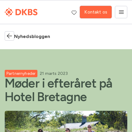
Kontakt os
Nyhedsbloggen
Partnernyheder
21 marts 2023
Møder i efteråret på
Hotel Bretagne