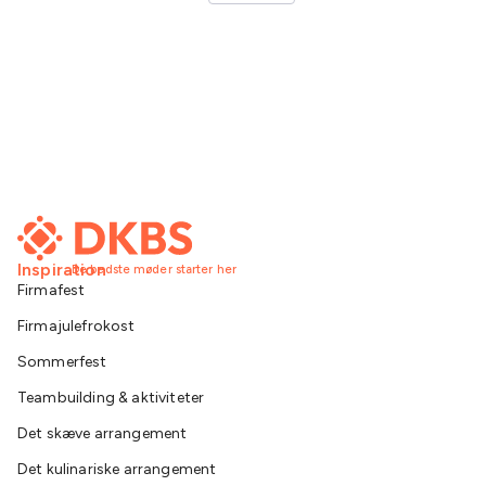
Inspiration
De bedste møder starter her
Firmafest
Firmajulefrokost
Sommerfest
Teambuilding & aktiviteter
Det skæve arrangement
Det kulinariske arrangement