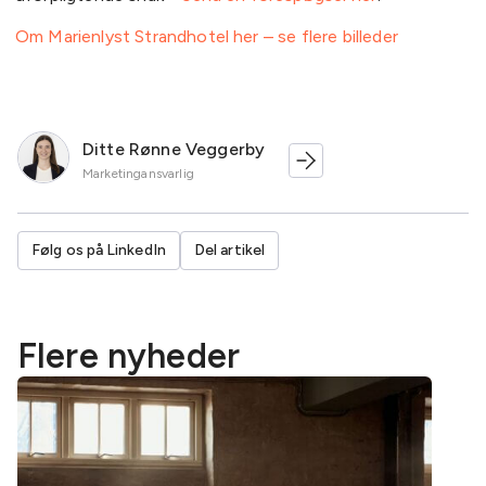
Om Marienlyst Strandhotel her – se flere billeder
Ditte Rønne Veggerby
Marketingansvarlig
Følg os på LinkedIn
Del artikel
Flere nyheder