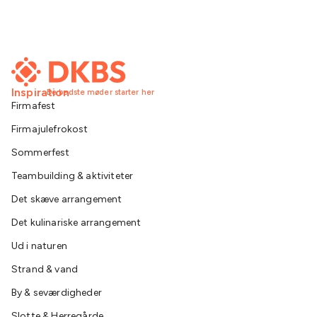
Inspiration
De bedste møder starter her
Firmafest
Firmajulefrokost
Sommerfest
Teambuilding & aktiviteter
Det skæve arrangement
Det kulinariske arrangement
Ud i naturen
Strand & vand
By & seværdigheder
Slotte & Herregårde