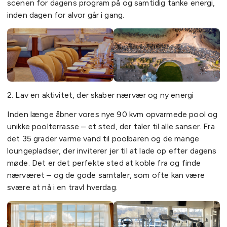
scenen for dagens program på og samtidig tanke energi,
inden dagen for alvor går i gang.
2. Lav en aktivitet, der skaber nærvær og ny energi
Inden længe åbner vores nye 90 kvm opvarmede pool og
unikke poolterrasse – et sted, der taler til alle sanser. Fra
det 35 grader varme vand til poolbaren og de mange
loungepladser, der inviterer jer til at lade op efter dagens
møde. Det er det perfekte sted at koble fra og finde
nærværet – og de gode samtaler, som ofte kan være
svære at nå i en travl hverdag.