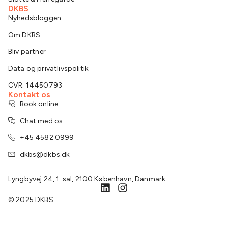
DKBS
Nyhedsbloggen
Om DKBS
Bliv partner
Data og privatlivspolitik
CVR: 14450793
Kontakt os
Book online
Chat med os
+45 4582 0999
dkbs@dkbs.dk
Lyngbyvej 24, 1. sal, 2100 København, Danmark
© 2025 DKBS