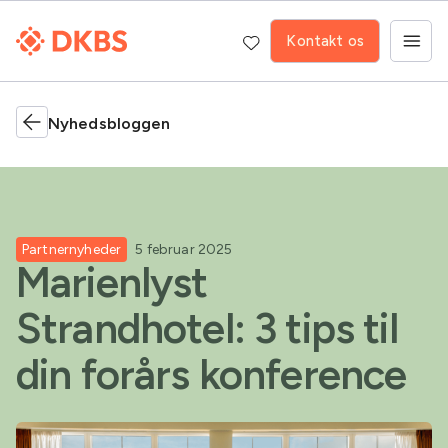
Kontakt os
Nyhedsbloggen
Partnernyheder
5 februar 2025
Marienlyst
Strandhotel: 3 tips til
din forårs konference