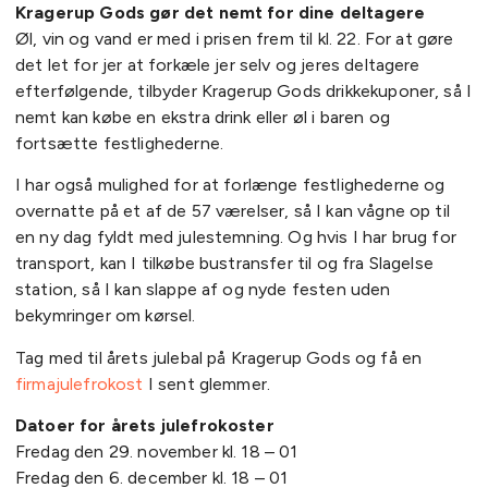
Kragerup Gods gør det nemt for dine deltagere
Øl, vin og vand er med i prisen frem til kl. 22. For at gøre
det let for jer at forkæle jer selv og jeres deltagere
efterfølgende, tilbyder Kragerup Gods drikkekuponer, så I
nemt kan købe en ekstra drink eller øl i baren og
fortsætte festlighederne.
I har også mulighed for at forlænge festlighederne og
overnatte på et af de 57 værelser, så I kan vågne op til
en ny dag fyldt med julestemning. Og hvis I har brug for
transport, kan I tilkøbe bustransfer til og fra Slagelse
station, så I kan slappe af og nyde festen uden
bekymringer om kørsel.
Tag med til årets julebal på Kragerup Gods og få en
firmajulefrokost
I sent glemmer.
Datoer for årets julefrokoster
Fredag den 29. november kl. 18 – 01
Fredag den 6. december kl. 18 – 01