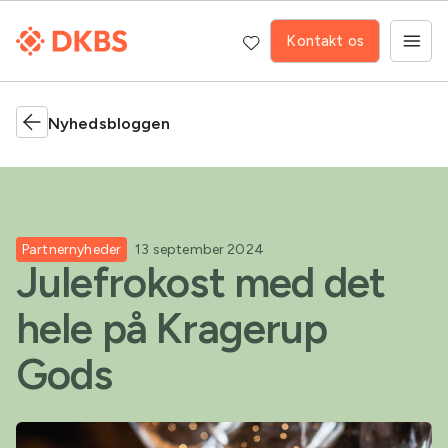
Kontakt os
Nyhedsbloggen
Partnernyheder
13 september 2024
Julefrokost med det
hele på Kragerup
Gods