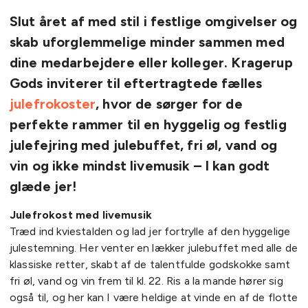
Slut året af med stil i festlige omgivelser og
skab uforglemmelige minder sammen med
dine medarbejdere eller kolleger. Kragerup
Gods inviterer til eftertragtede fælles
julefrokoster
, hvor de sørger for de
perfekte rammer til en hyggelig og festlig
julefejring med julebuffet, fri øl, vand og
vin og ikke mindst livemusik – I kan godt
glæde jer!
Julefrokost med livemusik
Træd ind kviestalden og lad jer fortrylle af den hyggelige
julestemning. Her venter en lækker julebuffet med alle de
klassiske retter, skabt af de talentfulde godskokke samt
fri øl, vand og vin frem til kl. 22. Ris a la mande hører sig
også til, og her kan I være heldige at vinde en af de flotte