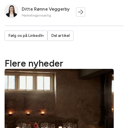
Ditte Rønne Veggerby
Marketingansvarlig
Følg os på LinkedIn
Del artikel
Flere nyheder