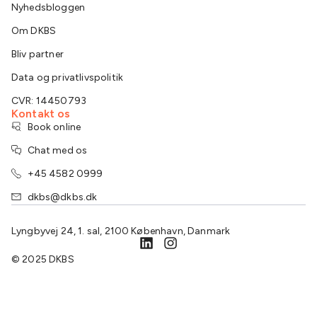
Nyhedsbloggen
Om DKBS
Bliv partner
Data og privatlivspolitik
CVR: 14450793
Kontakt os
Book online
Chat med os
+45 4582 0999
dkbs@dkbs.dk
Lyngbyvej 24, 1. sal, 2100 København, Danmark
© 2025 DKBS