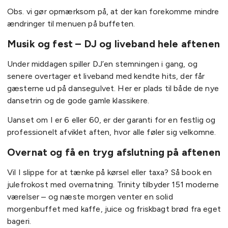
Obs. vi gør opmærksom på, at der kan forekomme mindre
ændringer til menuen på buffeten.
Musik og fest – DJ og liveband hele aftenen
Under middagen spiller DJ’en stemningen i gang, og
senere overtager et liveband med kendte hits, der får
gæsterne ud på dansegulvet. Her er plads til både de nye
dansetrin og de gode gamle klassikere.
Uanset om I er 6 eller 60, er der garanti for en festlig og
professionelt afviklet aften, hvor alle føler sig velkomne.
Overnat og få en tryg afslutning på aftenen
Vil I slippe for at tænke på kørsel eller taxa? Så book en
julefrokost med overnatning. Trinity tilbyder 151 moderne
værelser – og næste morgen venter en solid
morgenbuffet med kaffe, juice og friskbagt brød fra eget
bageri.