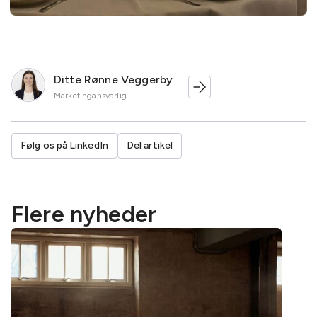
Ditte Rønne Veggerby
Marketingansvarlig
Følg os på LinkedIn
Del artikel
Flere nyheder