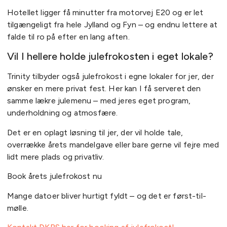
Hotellet ligger få minutter fra motorvej E20 og er let
tilgængeligt fra hele Jylland og Fyn – og endnu lettere at
falde til ro på efter en lang aften.
Vil I hellere holde julefrokosten i eget lokale?
Trinity tilbyder også julefrokost i egne lokaler for jer, der
ønsker en mere privat fest. Her kan I få serveret den
samme lækre julemenu – med jeres eget program,
underholdning og atmosfære.
Det er en oplagt løsning til jer, der vil holde tale,
overrække årets mandelgave eller bare gerne vil fejre med
lidt mere plads og privatliv.
Book årets julefrokost nu
Mange datoer bliver hurtigt fyldt – og det er først-til-
mølle.