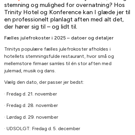
stemning og mulighed for overnatning? Hos
Trinity Hotel og Konference kan I glæde jer til
en professionelt planlagt aften med alt det,
der hører sig til – og lidt til.
Fælles julefrokoster i 2025 – datoer og detaljer
Trinitys populære fælles julefrokoster afholdes i
hotellets stemningsfulde restaurant, hvor små og
mellemstore firmaer samles til én stor aften med
julemad, musik og dans.
Vælg den dato, der passer jer bedst:
· Fredag d. 21. november
· Fredag d. 28. november
· Lørdag d. 29. november
· UDSOLGT: Fredag d. 5. december