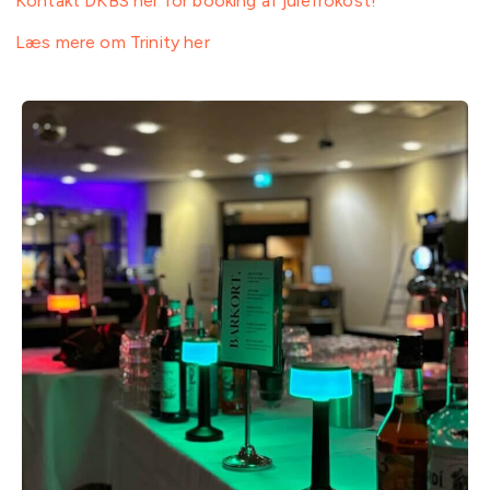
Kontakt DKBS her for booking af julefrokost!
Læs mere om Trinity her