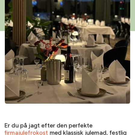
Er du på jagt efter den perfekte
firmajulefrokost
med klassisk julemad, festlig