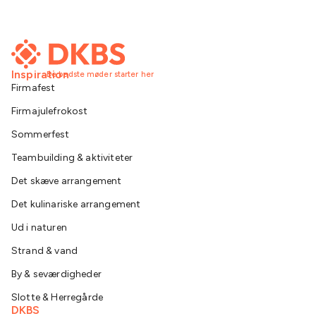
Inspiration
De bedste møder starter her
Firmafest
Firmajulefrokost
Sommerfest
Teambuilding & aktiviteter
Det skæve arrangement
Det kulinariske arrangement
Ud i naturen
Strand & vand
By & seværdigheder
Slotte & Herregårde
DKBS