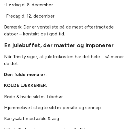
· Lørdag d. 6. december
· Fredag d. 12. december
Bemærk: Der er venteliste på de mest eftertragtede
datoer – kontakt os i god tid.
En julebuffet, der mætter og imponerer
Når Trinity siger, at julefrokosten har det hele – så mener
de det.
Den fulde menu er:
KOLDE LÆKKERIER:
Røde & hvide sild m. tilbehør
Hjemmelavet stegte sild m. persille og sennep
Karrysalat med æble & æg