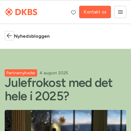
Kontakt os
Nyhedsbloggen
Partnernyheder
4 august 2025
Julefrokost med det
hele i 2025?