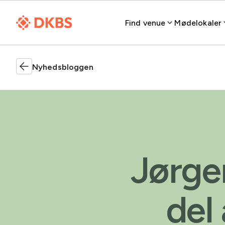
Find venue
Mødelokaler
Nyhedsbloggen
Jørge
del