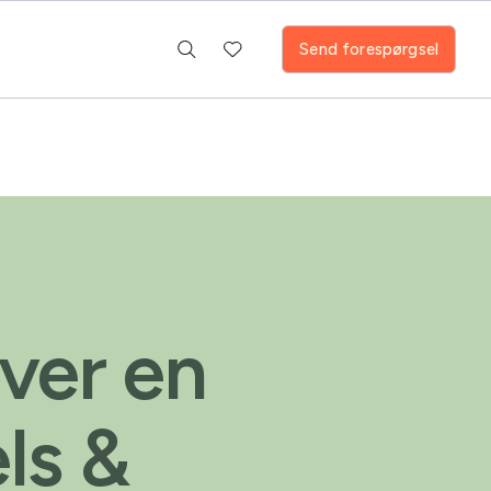
Send forespørgsel
ver en
ls &