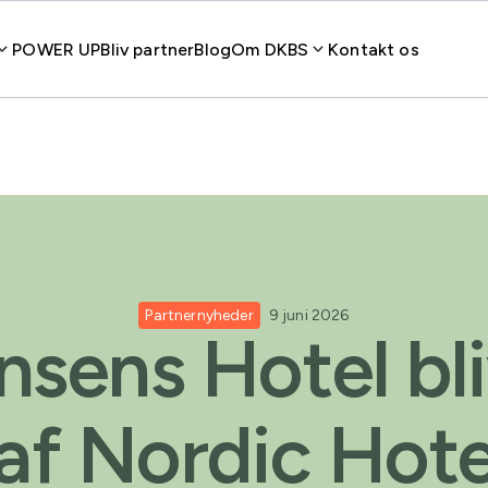
POWER UP
Bliv partner
Blog
Om DKBS
Kontakt os
Partnernyheder
9 juni 2026
nsens Hotel bli
 af Nordic Hote