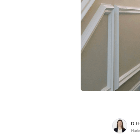
Dit
Marke