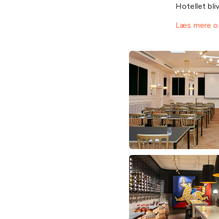
Hotellet bli
Læs mere om