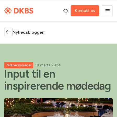
Kontakt os
Nyhedsbloggen
Partnernyheder
18 marts 2024
Input til en
inspirerende mødedag