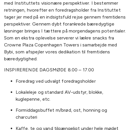
med Instituttets visionære perspektiver. I bestemmer
retningen, hvorefter en foredragsholder fra Instituttet
tager jer med på en indsigtsfuld rejse gennem fremtidens
perspektiver. Gennem dybt forankrede bæredygtige
løsninger bringes I tættere på morgendagens potentialer.
Som en ekstra oplevelse serverer vi lækre snacks fra
Crowne Plaza Copenhagen Towers i samarbejde med
Bybi, som afspejler vores dedikation til fremtidens
bæredygtighed.
INSPIRERENDE DAGSMØDE 8.00 – 17.00
Foredrag ved udvalgt foredragsholder
Lokaleleje og standard AV-udstyr, blokke,
kuglepenne, etc.
Formiddagsbuffet m/brød, ost, honning og
charcuteri
Kaffe, te og vand tilgængeligt under hele mødet