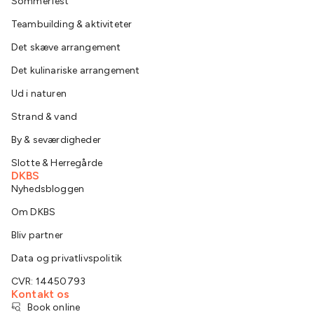
Sommerfest
Teambuilding & aktiviteter
Det skæve arrangement
Det kulinariske arrangement
Ud i naturen
Strand & vand
By & seværdigheder
Slotte & Herregårde
DKBS
Nyhedsbloggen
Om DKBS
Bliv partner
Data og privatlivspolitik
CVR: 14450793
Kontakt os
Book online