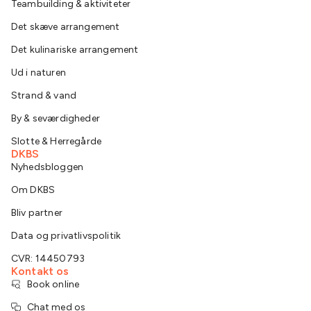
Teambuilding & aktiviteter
Det skæve arrangement
Det kulinariske arrangement
Ud i naturen
Strand & vand
By & seværdigheder
Slotte & Herregårde
DKBS
Nyhedsbloggen
Om DKBS
Bliv partner
Data og privatlivspolitik
CVR: 14450793
Kontakt os
Book online
Chat med os