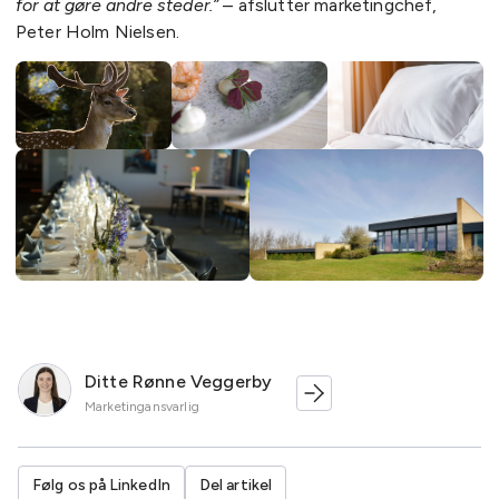
for at gøre andre steder.”
– afslutter marketingchef,
Peter Holm Nielsen.
Ditte Rønne Veggerby
Marketingansvarlig
Følg os på LinkedIn
Del artikel