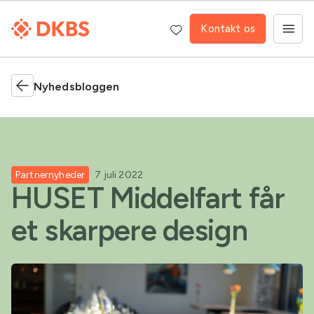
Kontakt os
Nyhedsbloggen
Partnernyheder
7 juli 2022
HUSET Middelfart får
et skarpere design