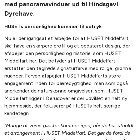
med panoramavinduer ud til Hindsgavl
Dyrehave.
HUSETs personlighed kommer til udtryk
Nu er der igangsat et arbejde for at HUSET Middelfart,
skal have en skarpere profil og et opdateret design, der
afspejler den personlighed og historie, som HUSET
Middelfart har. Det betyder at HUSET Middelfart
erstatter den teglrøde signaturfarve med rolige, grønne
nuancer. Farven afspejler HUSET Middelfarts store
engagement inden for bæredygtighed, men som også
anerkender de naturskønne omgivelser, som HUSET
Middelfart ligger i. Derudover er der udviklet en helt ny
hjemmeside, der fokuserer på HUSETs helt særlige
kendetegn.
”Mange af vores gæster kommer igen, når de har afholdt
et arrangement i HUSET Middelfart. Det gør de fordi de