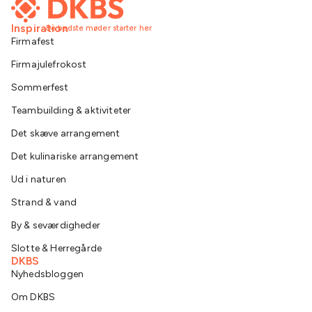
Inspiration
De bedste møder starter her
Firmafest
Firmajulefrokost
Sommerfest
Teambuilding & aktiviteter
Det skæve arrangement
Det kulinariske arrangement
Ud i naturen
Strand & vand
By & seværdigheder
Slotte & Herregårde
DKBS
Nyhedsbloggen
Om DKBS