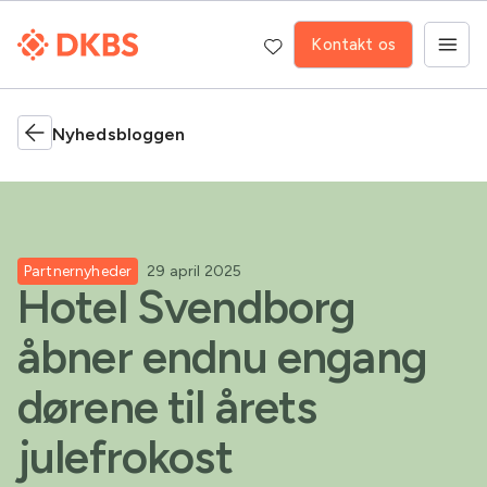
Kontakt os
Nyhedsbloggen
Partnernyheder
29 april 2025
Hotel Svendborg
åbner endnu engang
dørene til årets
julefrokost