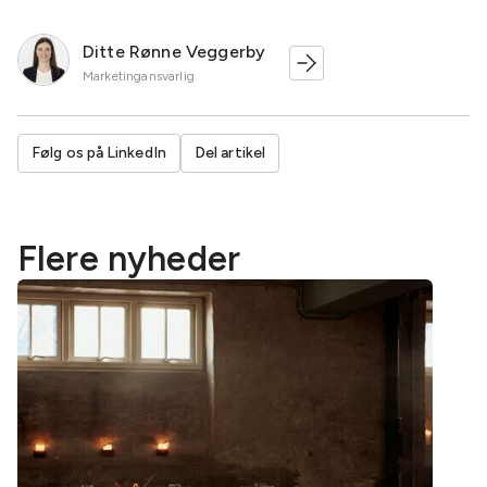
Ditte Rønne Veggerby
Marketingansvarlig
Følg os på LinkedIn
Del artikel
Flere nyheder