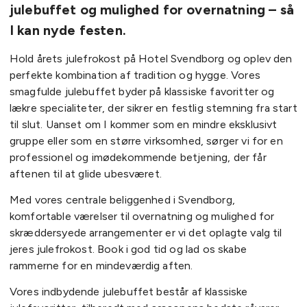
julebuffet og mulighed for overnatning – så
I kan nyde festen.
Hold årets julefrokost på Hotel Svendborg og oplev den
perfekte kombination af tradition og hygge. Vores
smagfulde julebuffet byder på klassiske favoritter og
lækre specialiteter, der sikrer en festlig stemning fra start
til slut. Uanset om I kommer som en mindre eksklusivt
gruppe eller som en større virksomhed, sørger vi for en
professionel og imødekommende betjening, der får
aftenen til at glide ubesværet.
Med vores centrale beliggenhed i Svendborg,
komfortable værelser til overnatning og mulighed for
skræddersyede arrangementer er vi det oplagte valg til
jeres julefrokost. Book i god tid og lad os skabe
rammerne for en mindeværdig aften.
Vores indbydende julebuffet består af klassiske