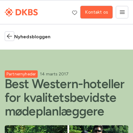
Kontakt os
Nyhedsbloggen
Partnernyheder
14 marts 2017
Best Western-hoteller
for kvalitetsbevidste
mødeplanlæggere