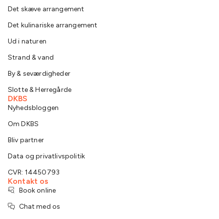
Det skæve arrangement
Det kulinariske arrangement
Ud i naturen
Strand & vand
By & seværdigheder
Slotte & Herregårde
DKBS
Nyhedsbloggen
Om DKBS
Bliv partner
Data og privatlivspolitik
CVR: 14450793
Kontakt os
Book online
Chat med os