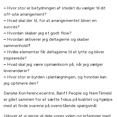
–
Hvor stor er betydningen af stedet du vælger til dit
off-site arrangement?
–
Hvad skal der til, for at arrangementet bliver en
succes?
–
Hvordan skaber jeg et godt flow?
–
Hvordan aktiverer jeg deltagerne og skaber
sammenhold
?
–
Hvilke elementer får deltagerne til at lytte og bliver
inspirerede?
–
Hvad skal jeg være opmærksom på, når jeg vælger
leverandører?
–
Hvor stor er byrden i planlægningen, og hvordan kan
jeg optimere den?
Danske Konferencecentre, Banff People og NemTilmeld
er gået sammen for at sætte fokus på kvalitet og hjælpe
med at finde svarene på ovenstående spørgsmål.
Udover at vi gerne vil dele vores viden og erfaringer med