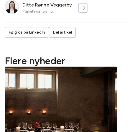
Ditte Rønne Veggerby
Marketingansvarlig
Følg os på LinkedIn
Del artikel
Flere nyheder