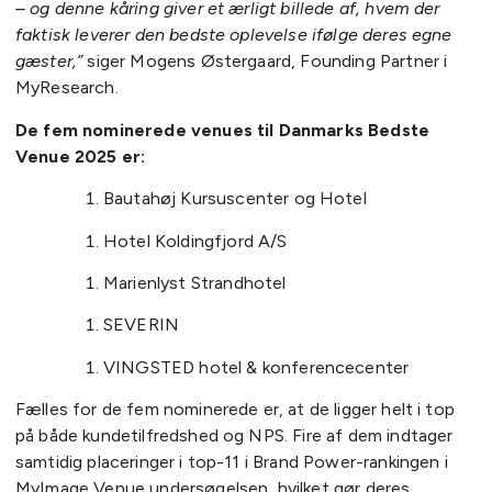
– og denne kåring giver et ærligt billede af, hvem der
faktisk leverer den bedste oplevelse ifølge deres egne
gæster,”
siger Mogens Østergaard, Founding Partner i
MyResearch.
De fem nominerede venues til Danmarks Bedste
Venue 2025 er:
Bautahøj Kursuscenter og Hotel
Hotel Koldingfjord A/S
Marienlyst Strandhotel
SEVERIN
VINGSTED hotel & konferencecenter
Fælles for de fem nominerede er, at de ligger helt i top
på både kundetilfredshed og NPS. Fire af dem indtager
samtidig placeringer i top-11 i Brand Power-rankingen i
MyImage Venue undersøgelsen, hvilket gør deres