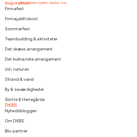
Inspiration
De bedste møder starter her
Firmafest
Firmajulefrokost
Sommerfest
Teambuilding & aktiviteter
Det skæve arrangement
Det kulinariske arrangement
Ud i naturen
Strand & vand
By & seværdigheder
Slotte & Herregårde
DKBS
Nyhedsbloggen
Om DKBS
Bliv partner