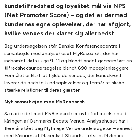
kundetilfredshed og loyalitet mål via NPS
(Net Promoter Score) – og det er dermed
kundernes egne oplevelser, der har afgjort,
hvilke venues der klarer sig allerbedst.
Bag undersøgelsen står Danske Konferencecentre i
samarbejde med analysehuset MyResearch, der har
indsamlet data i uge 9-11 og blandt andet gennemført en
tilfredshedsundersøgelse blandt 890 mødeplanlæggere.
Formålet er klart: at hylde de venues, der konsekvent
leverer de bedste kundeoplevelser og formår at skabe
stærke relationer til deres gæster.
Nyt samarbejde med MyResearch
Samarbejdet med MyResearch er nyt i forbindelse med
kåringen af Danmarks Bedste Venue. Analysehuset har i
flere år stået bag MyImage Venue undersøgelse – senest
med kåringen af Marienlyst Strandhotel som MyImage