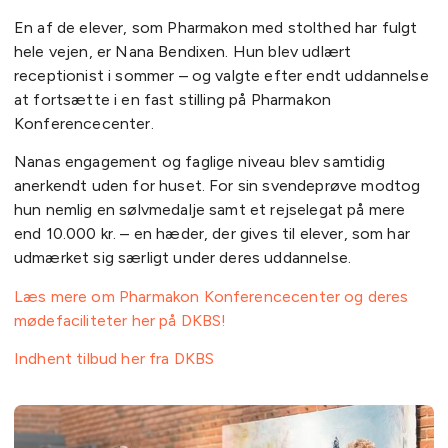
En af de elever, som Pharmakon med stolthed har fulgt
hele vejen, er Nana Bendixen. Hun blev udlært
receptionist i sommer – og valgte efter endt uddannelse
at fortsætte i en fast stilling på Pharmakon
Konferencecenter.
Nanas engagement og faglige niveau blev samtidig
anerkendt uden for huset. For sin svendeprøve modtog
hun nemlig en sølvmedalje samt et rejselegat på mere
end 10.000 kr. – en hæder, der gives til elever, som har
udmærket sig særligt under deres uddannelse.
Læs mere om Pharmakon Konferencecenter og deres
mødefaciliteter her på DKBS!
Indhent tilbud her fra DKBS