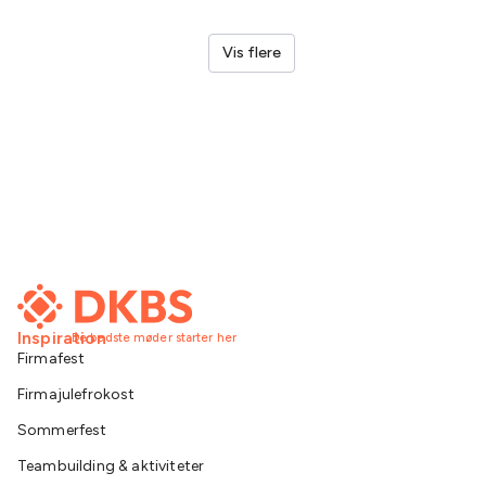
Vis flere
Inspiration
De bedste møder starter her
Firmafest
Firmajulefrokost
Sommerfest
Teambuilding & aktiviteter