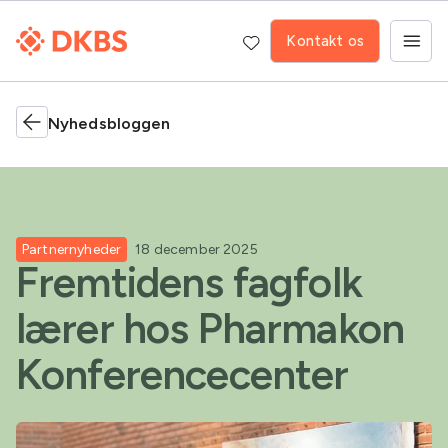
Kontakt os
Nyhedsbloggen
Partnernyheder
18 december 2025
Fremtidens fagfolk
lærer hos Pharmakon
Konferencecenter