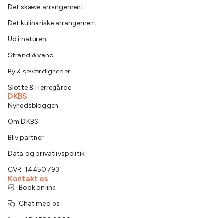
Det skæve arrangement
Det kulinariske arrangement
Ud i naturen
Strand & vand
By & seværdigheder
Slotte & Herregårde
DKBS
Nyhedsbloggen
Om DKBS
Bliv partner
Data og privatlivspolitik
CVR: 14450793
Kontakt os
Book online
Chat med os