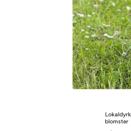
Lokaldyr
blomster