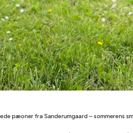
kede pæoner fra Sanderumgaard – sommerens s