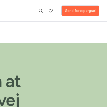
Send forespørgsel
 at
vej