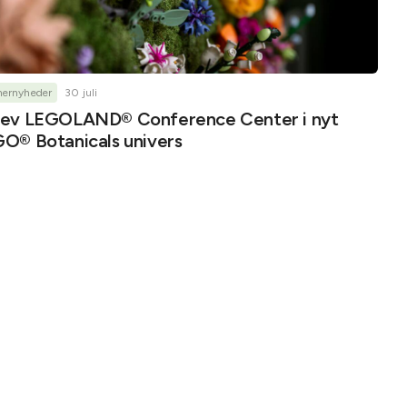
nernyheder
30 juli
ev LEGOLAND® Conference Center i nyt
O® Botanicals univers