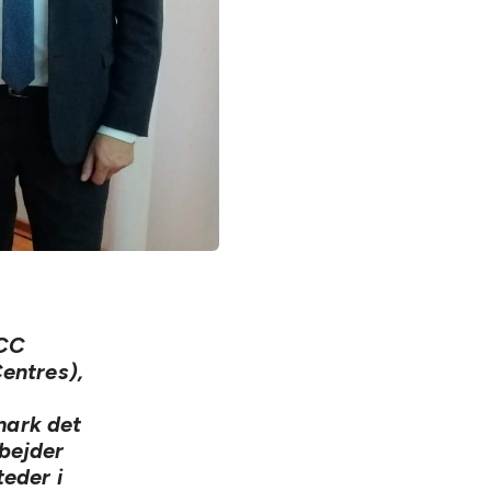
ACC
entres),
mark det
bejder
eder i