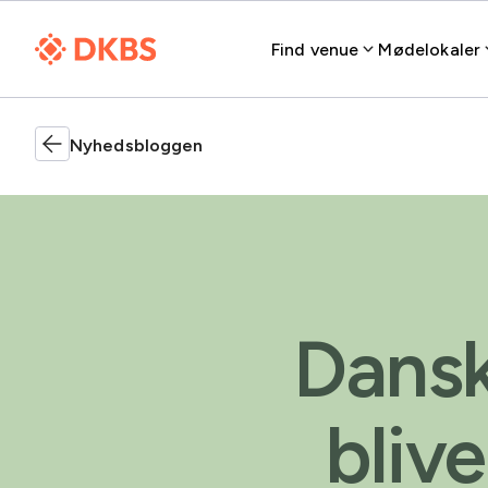
Find venue
Mødelokaler
Nyhedsbloggen
Dansk
bliv