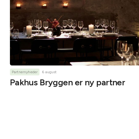
Partnernyheder
6 august
Pakhus Bryggen er ny partner