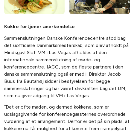
Kokke fortjener anerkendelse
Sammenslutningen Danske Konferencecentre stod bag
det uofficielle Danmarksmesterskab, som blev afholdt på
Hindsgavl Slot. VM i Las Vegas afholdes af den
internationale sammenslutning af møde- og
konferencecentre, IACC, som de fleste partnere i den
danske sammenslutning også er med i. Direktør Jacob
Buus fra Bautahøj sidder i bestyrelsen for begge
sammenslutninger og har været drivkraften bag det DM,
som nu giver adgang til VM i Las Vegas.
”Det er ofte maden, og dermed kokkene, som er
udslagsgivende for konferencegæsternes overordnede
vurdering af et arrangement. Derfor er det på sin plads, at
kokkene nu får mulighed for at komme frem i rampelyset