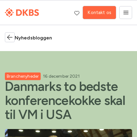
Kontakt os
Nyhedsbloggen
Branchenyheder
16 december 2021
Danmarks to bedste
konferencekokke skal
til VM i USA