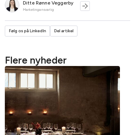
Ditte Rønne Veggerby
Marketingansvarlig
Følg os på LinkedIn
Del artikel
Flere nyheder