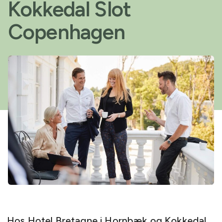
Kokkedal Slot
Copenhagen
Hos Hotel Bretagne i Hornbæk og Kokkedal