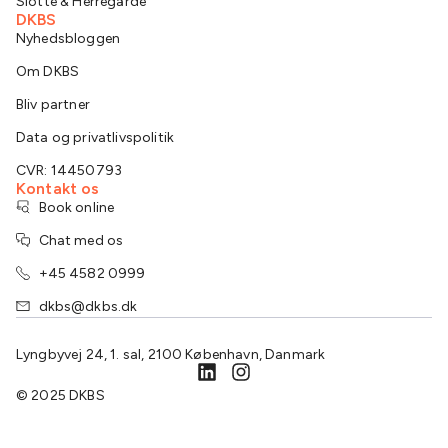
Slotte & Herregårde
DKBS
Nyhedsbloggen
Om DKBS
Bliv partner
Data og privatlivspolitik
CVR: 14450793
Kontakt os
Book online
Chat med os
+45 4582 0999
dkbs@dkbs.dk
Lyngbyvej 24, 1. sal, 2100 København, Danmark
© 2025 DKBS