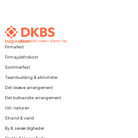
Inspiration
De bedste møder starter her
Firmafest
Firmajulefrokost
Sommerfest
Teambuilding & aktiviteter
Det skæve arrangement
Det kulinariske arrangement
Ud i naturen
Strand & vand
By & seværdigheder