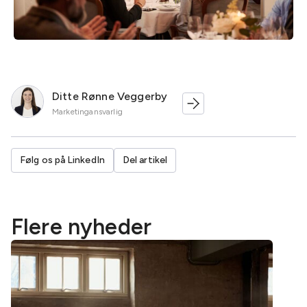
Ditte Rønne Veggerby
Marketingansvarlig
Følg os på LinkedIn
Del artikel
Flere nyheder