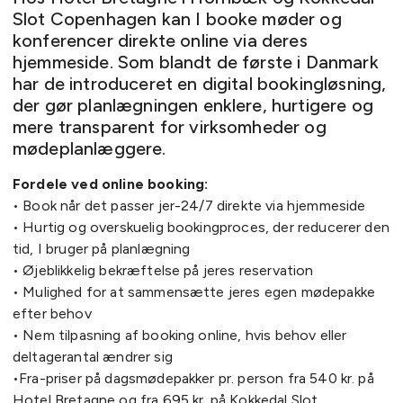
Slot Copenhagen kan I booke møder og
konferencer direkte online via deres
hjemmeside. Som blandt de første i Danmark
har de introduceret en digital bookingløsning,
der gør planlægningen enklere, hurtigere og
mere transparent for virksomheder og
mødeplanlæggere.
Fordele ved online booking:
• Book når det passer jer-24/7 direkte via hjemmeside
• Hurtig og overskuelig bookingproces, der reducerer den
tid, I bruger på planlægning
• Øjeblikkelig bekræftelse på jeres reservation
• Mulighed for at sammensætte jeres egen mødepakke
efter behov
• Nem tilpasning af booking online, hvis behov eller
deltagerantal ændrer sig
•Fra-priser på dagsmødepakker pr. person fra 540 kr. på
Hotel Bretagne og fra 695 kr. på Kokkedal Slot