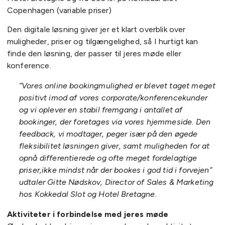
Copenhagen (variable priser)
Den digitale løsning giver jer et klart overblik over
muligheder, priser og tilgængelighed, så I hurtigt kan
finde den løsning, der passer til jeres møde eller
konference.
”Vores online bookingmulighed er blevet taget meget
positivt imod af vores corporate/konferencekunder
og vi oplever en stabil fremgang i antallet af
bookinger, der foretages via vores hjemmeside. Den
feedback, vi modtager, peger især på den øgede
fleksibilitet løsningen giver, samt muligheden for at
opnå differentierede og ofte meget fordelagtige
priser,ikke mindst når der bookes i god tid i forvejen”
udtaler Gitte Nødskov,
Director of Sales & Marketing
hos Kokkedal Slot og Hotel Bretagne.
Aktiviteter i forbindelse med jeres møde