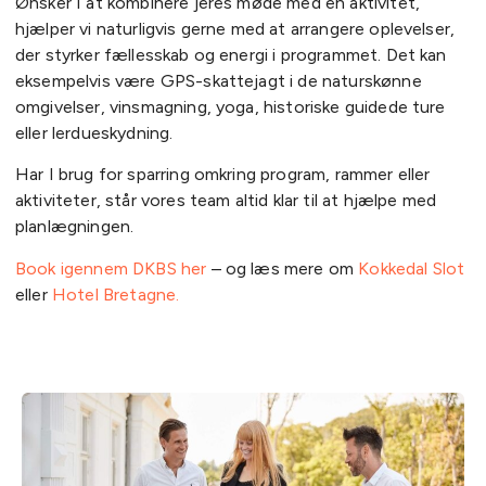
Ønsker I at kombinere jeres møde med en aktivitet,
hjælper vi naturligvis gerne med at arrangere oplevelser,
der styrker fællesskab og energi i programmet. Det kan
eksempelvis være GPS-skattejagt i de naturskønne
omgivelser, vinsmagning, yoga, historiske guidede ture
eller lerdueskydning.
Har I brug for sparring omkring program, rammer eller
aktiviteter, står vores team altid klar til at hjælpe med
planlægningen.
Book igennem DKBS her
– og læs mere om
Kokkedal Slot
eller
Hotel Bretagne.