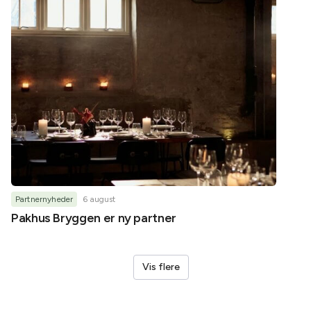
Partnernyheder
6 august
Partner
Pakhus Bryggen er ny partner
Helene
Vis flere