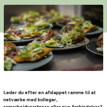
Leder du efter en afslappet ramme til at
netværke med kolleger,
samarbejdspartnere eller nye forbindelser?