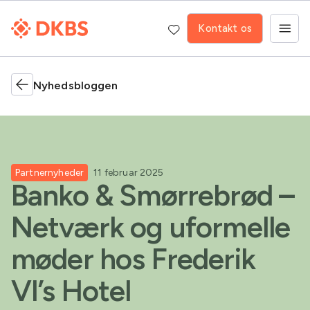
Kontakt os
Nyhedsbloggen
Partnernyheder
11 februar 2025
Banko & Smørrebrød –
Netværk og uformelle
møder hos Frederik
VI’s Hotel