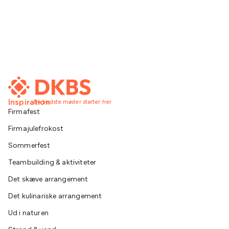
Inspiration
De bedste møder starter her
Firmafest
Firmajulefrokost
Sommerfest
Teambuilding & aktiviteter
Det skæve arrangement
Det kulinariske arrangement
Ud i naturen