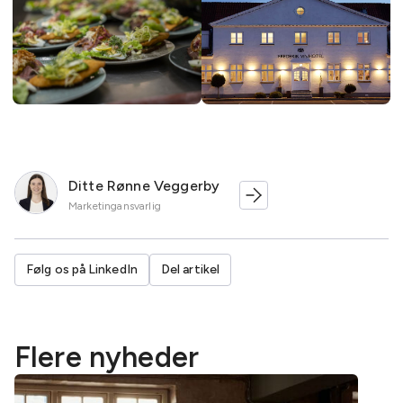
Ditte Rønne Veggerby
Marketingansvarlig
Følg os på LinkedIn
Del artikel
Flere nyheder