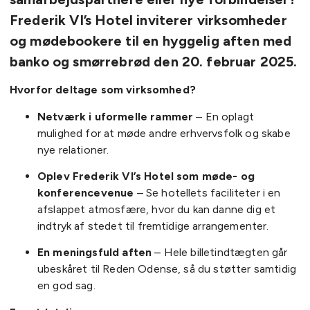
Frederik VI’s Hotel inviterer virksomheder
og mødebookere til en hyggelig aften med
banko og smørrebrød den 20. februar 2025.
Hvorfor deltage som virksomhed?
Netværk i uformelle rammer
– En oplagt
mulighed for at møde andre erhvervsfolk og skabe
nye relationer.
Oplev Frederik VI’s Hotel som møde- og
konferencevenue
– Se hotellets faciliteter i en
afslappet atmosfære, hvor du kan danne dig et
indtryk af stedet til fremtidige arrangementer.
En meningsfuld aften
– Hele billetindtægten går
ubeskåret til Reden Odense, så du støtter samtidig
en god sag.