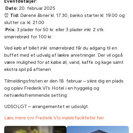
Eventdetaljer:
Dato:
20. februar 2025
⏰
Tid:
Dørene åbner kl. 17.30, banko starter kl. 19.00 og
slutter ca. kl. 21.00
Pris:
3 plader for 50 kr. eller 3 plader inkl. 2 stk.
smørrebrød for 100 kr.
Ved køb af billet inkl. smørrebrød får du adgang til en
buffet med et udvalg af lækre anretninger. Der vil også
være mulighed for at købe øl, vand, kaffe og kage samt
ekstra spil på aftenen.
Tilmeldingsfristen er den 18. februar – sikre dig en plads
og oplev Frederik VI’s Hotel i en hyggelig og
netværksfremmende setting.
UDSOLGT – arrangementet er udsolgt.
Læs mere om Frederik VIs mødefaciliteter her.