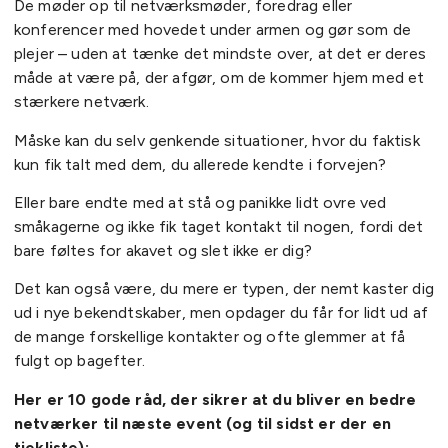
De møder op til netværksmøder, foredrag eller
konferencer med hovedet under armen og gør som de
plejer – uden at tænke det mindste over, at det er deres
måde at være på, der afgør, om de kommer hjem med et
stærkere netværk.
Måske kan du selv genkende situationer, hvor du faktisk
kun fik talt med dem, du allerede kendte i forvejen?
Eller bare endte med at stå og panikke lidt ovre ved
småkagerne og ikke fik taget kontakt til nogen, fordi det
bare føltes for akavet og slet ikke er dig?
Det kan også være, du mere er typen, der nemt kaster dig
ud i nye bekendtskaber, men opdager du får for lidt ud af
de mange forskellige kontakter og ofte glemmer at få
fulgt op bagefter.
Her er 10 gode råd, der sikrer at du bliver en bedre
netværker til næste event (og til sidst er der en
tjekliste):