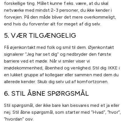
forskellige ting. Målet kunne f.eks. være, at du skal
netværke med mindst 2-3 personer, du ikke kender i
forvejen. På den måde bliver det mere overkommeligt,
end hvis du forventer alt for meget af dig selv.
5. VÆR TILGÆNGELIG
Få øjenkontakt med folk og smil til dem. Øjenkontakt
signalerer ”Jeg har set dig” og nedbryder den første
barriere ved et møde. Når vi smiler viser vi
imødekommenhed, åbenhed og venlighed. Stil dig IKKE i
en lukket gruppe af kollegaer eller sammen med dem du
allerede kender. Skub dig selv ud af komfortzonen.
6. STIL ÅBNE SPØRGSMÅL
Stil spørgsmål, der ikke bare kan besvares med et ja eller
nej. Stil åbne spørgsmål, som starter med ”Hvad”, ”hvor”,
”hvordan” osv.