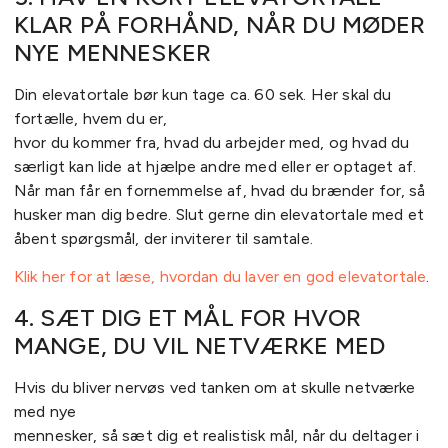
KLAR PÅ FORHÅND, NÅR DU MØDER
NYE MENNESKER
Din elevatortale bør kun tage ca. 60 sek. Her skal du
fortælle, hvem du er,
hvor du kommer fra, hvad du arbejder med, og hvad du
særligt kan lide at hjælpe andre med eller er optaget af.
Når man får en fornemmelse af, hvad du brænder for, så
husker man dig bedre. Slut gerne din elevatortale med et
åbent spørgsmål, der inviterer til samtale.
Klik her for at læse, hvordan du laver en god elevatortale
.
4. SÆT DIG ET MÅL FOR HVOR
MANGE, DU VIL NETVÆRKE MED
Hvis du bliver nervøs ved tanken om at skulle netværke
med nye
mennesker, så sæt dig et realistisk mål, når du deltager i