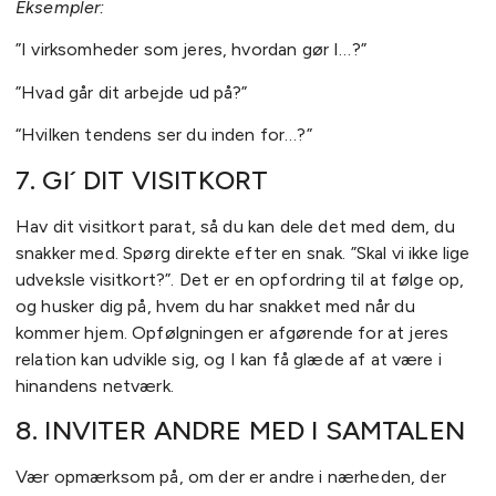
Eksempler:
”I virksomheder som jeres, hvordan gør I…?”
”Hvad går dit arbejde ud på?”
“Hvilken tendens ser du inden for…?”
7. GI´ DIT VISITKORT
Hav dit visitkort parat, så du kan dele det med dem, du
snakker med. Spørg direkte efter en snak. ”Skal vi ikke lige
udveksle visitkort?”. Det er en opfordring til at følge op,
og husker dig på, hvem du har snakket med når du
kommer hjem. Opfølgningen er afgørende for at jeres
relation kan udvikle sig, og I kan få glæde af at være i
hinandens netværk.
8. INVITER ANDRE MED I SAMTALEN
Vær opmærksom på, om der er andre i nærheden, der