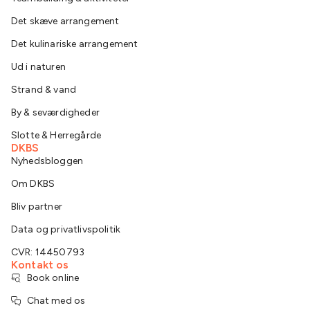
Det skæve arrangement
Det kulinariske arrangement
Ud i naturen
Strand & vand
By & seværdigheder
Slotte & Herregårde
DKBS
Nyhedsbloggen
Om DKBS
Bliv partner
Data og privatlivspolitik
CVR: 14450793
Kontakt os
Book online
Chat med os