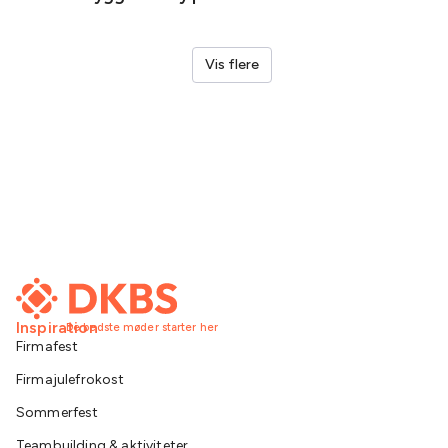
Vis flere
Inspiration
De bedste møder starter her
Firmafest
Firmajulefrokost
Sommerfest
Teambuilding & aktiviteter