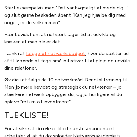
Start eksempelvis med ”Det var hyggeligt at møde dig…”
og slut gerne beskeden åbent “Kan jeg hjælpe dig med
noget, er du velkommen”.
Vær bevidst om at netværk tager tid at udvikle og
kræver, at man plejer det.
Tænk i at
lægge et netværksbudget
, hvor du sætter tid
af til løbende at tage små initiativer til at pleje og udvikle
dine relationer.
Øv dig i at følge de 10 netværksråd. Der skal træning til.
Men jo mere bevidst og strategisk du netværker – jo
stærkere netværk opbygger du, og jo hurtigere vil du
opleve ”return of investment”.
TJEKLISTE!
For at sikre at du rykker til dit næste arrangement,
anbefaler vi, at du downloader Netværksakademiets