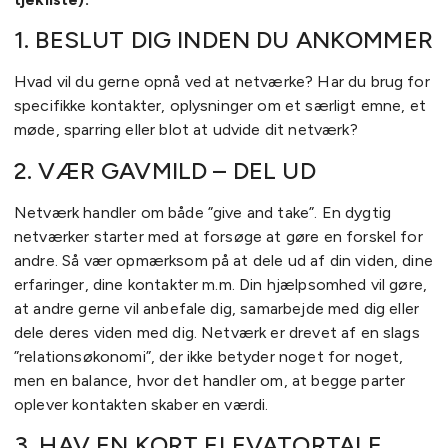
1. BESLUT DIG INDEN DU ANKOMMER
Hvad vil du gerne opnå ved at netværke? Har du brug for
specifikke kontakter, oplysninger om et særligt emne, et
møde, sparring eller blot at udvide dit netværk?
2. VÆR GAVMILD – DEL UD
Netværk handler om både ”give and take”. En dygtig
netværker starter med at forsøge at gøre en forskel for
andre. Så vær opmærksom på at dele ud af din viden, dine
erfaringer, dine kontakter m.m. Din hjælpsomhed vil gøre,
at andre gerne vil anbefale dig, samarbejde med dig eller
dele deres viden med dig. Netværk er drevet af en slags
”relationsøkonomi”, der ikke betyder noget for noget,
men en balance, hvor det handler om, at begge parter
oplever kontakten skaber en værdi.
3. HAV EN KORT ELEVATORTALE