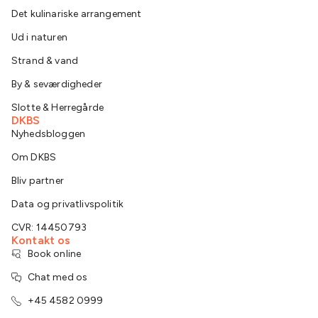
Det kulinariske arrangement
Ud i naturen
Strand & vand
By & seværdigheder
Slotte & Herregårde
DKBS
Nyhedsbloggen
Om DKBS
Bliv partner
Data og privatlivspolitik
CVR: 14450793
Kontakt os
Book online
Chat med os
+45 4582 0999