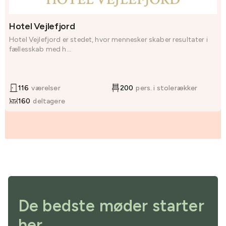
Hotel Vejlefjord
Hotel Vejlefjord er stedet, hvor mennesker skaber resultater i
fællesskab med h...
116
værelser
200
pers. i stolerækker
160
deltagere
De bedste møder starter
her.