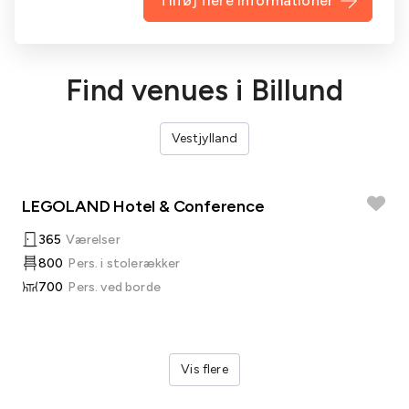
Tilføj flere informationer
Find venues i Billund
Vestjylland
LEGOLAND Hotel & Conference
365
Værelser
800
Pers. i stolerækker
700
Pers. ved borde
Vis flere