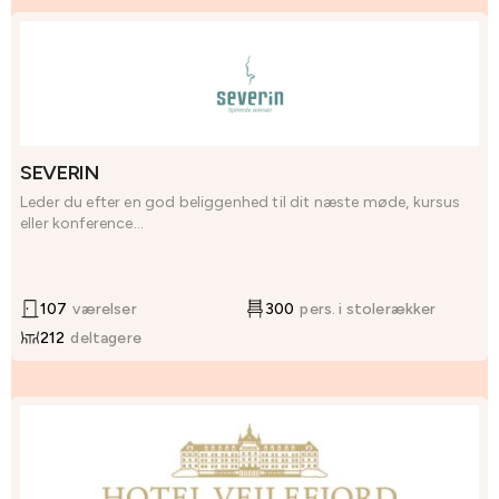
SEVERIN
Leder du efter en god beliggenhed til dit næste møde, kursus
eller konference...
107
værelser
300
pers. i stolerækker
212
deltagere