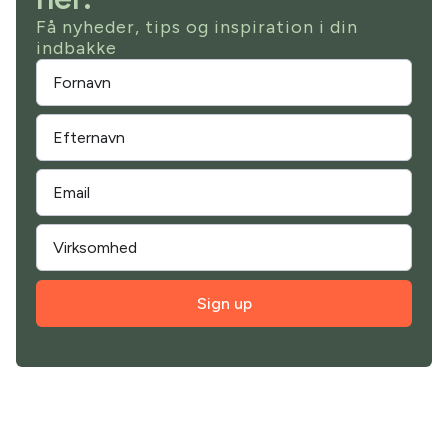
Få nyheder, tips og inspiration i din
indbakke
Sign up