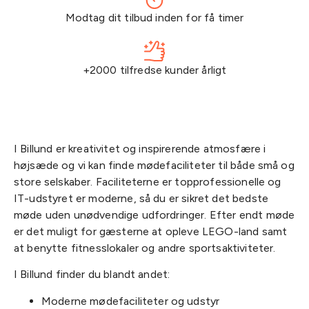
Modtag dit tilbud inden for få timer
+2000 tilfredse kunder årligt
I Billund er kreativitet og inspirerende atmosfære i
højsæde og vi kan finde mødefaciliteter til både små og
store selskaber. Faciliteterne er topprofessionelle og
IT-udstyret er moderne, så du er sikret det bedste
møde uden unødvendige udfordringer. Efter endt møde
er det muligt for gæsterne at opleve LEGO-land samt
at benytte fitnesslokaler og andre sportsaktiviteter.
I Billund finder du blandt andet:
Moderne mødefaciliteter og udstyr