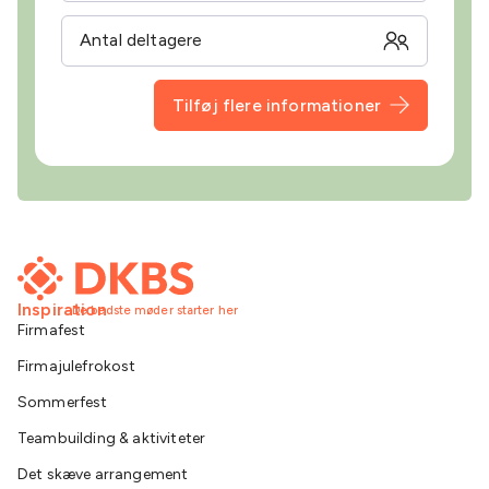
Tilføj flere informationer
Inspiration
De bedste møder starter her
Firmafest
Firmajulefrokost
Sommerfest
Teambuilding & aktiviteter
Det skæve arrangement