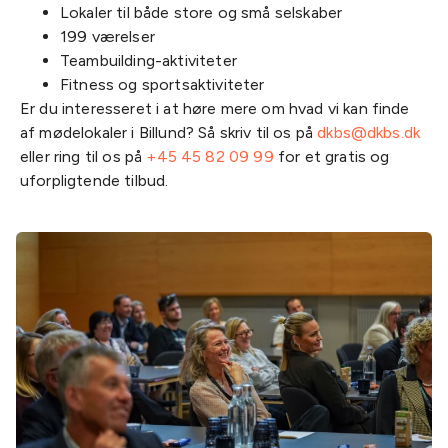
Lokaler til både store og små selskaber
199 værelser
Teambuilding-aktiviteter
Fitness og sportsaktiviteter
Er du interesseret i at høre mere om hvad vi kan finde
af mødelokaler i Billund? Så skriv til os på
dkbs@dkbs.dk
eller ring til os på
+45 45 82 09 99
for et gratis og
uforpligtende tilbud.