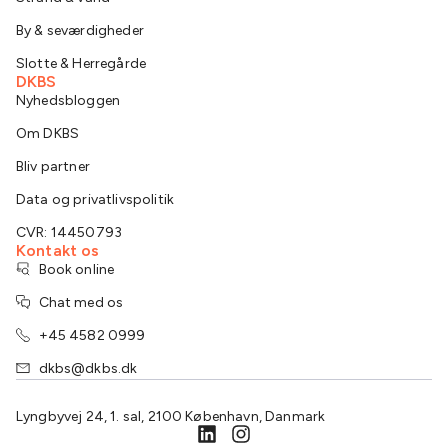
By & seværdigheder
Slotte & Herregårde
DKBS
Nyhedsbloggen
Om DKBS
Bliv partner
Data og privatlivspolitik
CVR: 14450793
Kontakt os
Book online
Chat med os
+45 4582 0999
dkbs@dkbs.dk
Lyngbyvej 24, 1. sal, 2100 København, Danmark