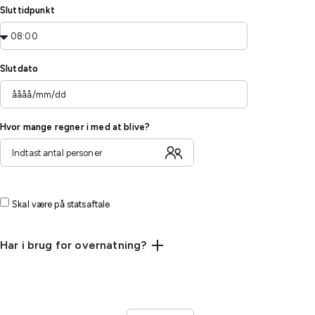
Sluttidpunkt
Slutdato
Hvor mange regner i med at blive?
Skal være på statsaftale
Har i brug for overnatning?
Ca. antal enkeltværelser
Ca. antal dobbeltværelser