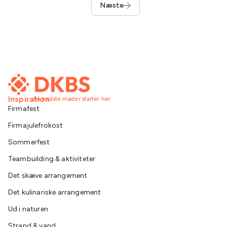
Næste
Inspiration
De bedste møder starter her
Firmafest
Firmajulefrokost
Sommerfest
Teambuilding & aktiviteter
Det skæve arrangement
Det kulinariske arrangement
Ud i naturen
Strand & vand