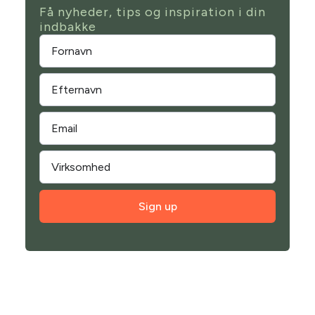
Få nyheder, tips og inspiration i din
indbakke
Sign up