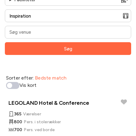
Søg
Sorter efter:
Bedste match
Vis kort
LEGOLAND Hotel & Conference
365
Værelser
800
Pers. i stolerækker
700
Pers. ved borde