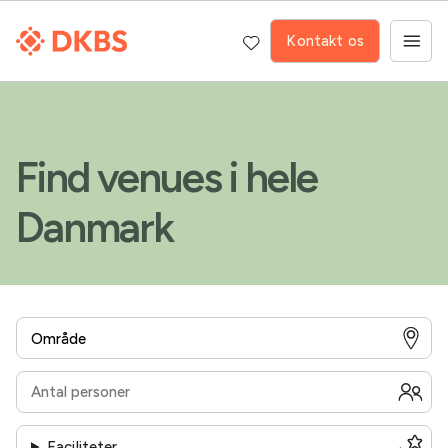
Kontakt os
Find venues i hele
Danmark
Faciliteter