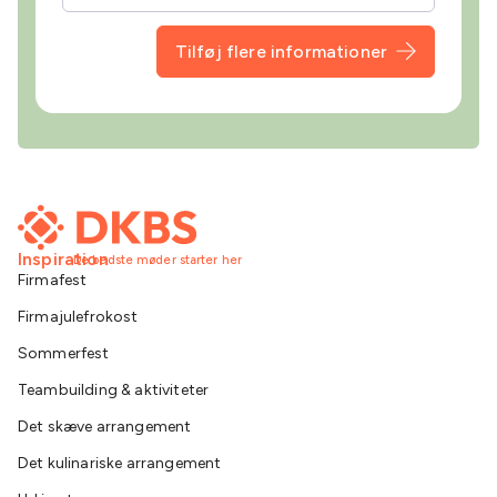
Tilføj flere informationer
Inspiration
De bedste møder starter her
Firmafest
Firmajulefrokost
Sommerfest
Teambuilding & aktiviteter
Det skæve arrangement
Det kulinariske arrangement