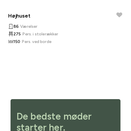
Højhuset
86
Værelser
275
Pers. i stolerækker
150
Pers. ved borde
De bedste møder
starter her.