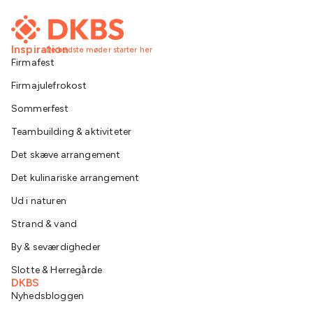
Inspiration
De bedste møder starter her
Firmafest
Firmajulefrokost
Sommerfest
Teambuilding & aktiviteter
Det skæve arrangement
Det kulinariske arrangement
Ud i naturen
Strand & vand
By & seværdigheder
Slotte & Herregårde
DKBS
Nyhedsbloggen