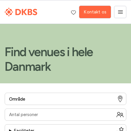
Kontakt os
Find venues i hele
Danmark
Faciliteter