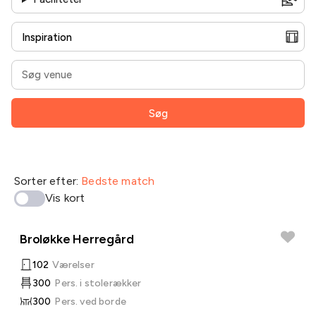
Søg
Sorter efter:
Bedste match
Vis kort
Broløkke Herregård
102
Værelser
300
Pers. i stolerækker
300
Pers. ved borde