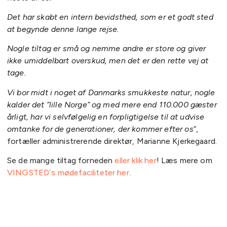
Det har skabt en intern bevidsthed, som er et godt sted
at begynde denne lange rejse.
Nogle tiltag er små og nemme andre er store og giver
ikke umiddelbart overskud, men det er den rette vej at
tage.
Vi bor midt i noget af Danmarks smukkeste natur, nogle
kalder det ”lille Norge” og med mere end 110.000 gæster
årligt, har vi selvfølgelig en forpligtigelse til at udvise
omtanke for de generationer, der kommer efter os
“,
fortæller administrerende direktør, Marianne Kjerkegaard.
Se de mange tiltag forneden
eller klik her
! Læs mere om
VINGSTED´s mødefaciliteter her
.