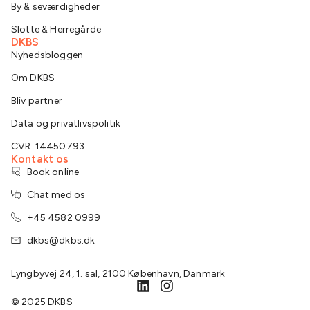
By & seværdigheder
Slotte & Herregårde
DKBS
Nyhedsbloggen
Om DKBS
Bliv partner
Data og privatlivspolitik
CVR: 14450793
Kontakt os
Book online
Chat med os
+45 4582 0999
dkbs@dkbs.dk
Lyngbyvej 24, 1. sal, 2100 København, Danmark
© 2025 DKBS