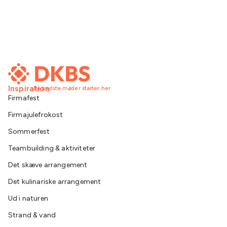
Inspiration
De bedste møder starter her
Firmafest
Firmajulefrokost
Sommerfest
Teambuilding & aktiviteter
Det skæve arrangement
Det kulinariske arrangement
Ud i naturen
Strand & vand