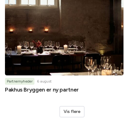
Partnernyheder
6 august
Partner
Pakhus Bryggen er ny partner
Helene
Vis flere