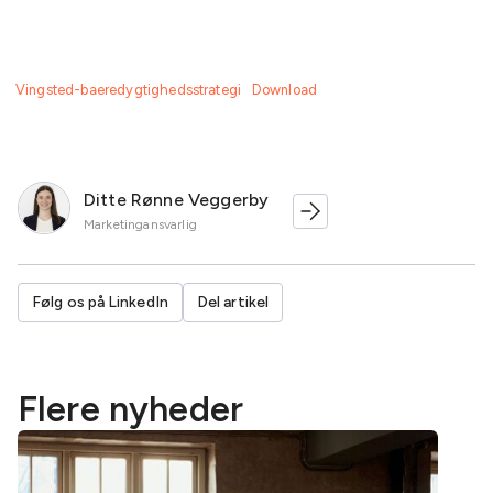
Vingsted-baeredygtighedsstrategi
Download
Ditte Rønne Veggerby
Marketingansvarlig
Følg os på LinkedIn
Del artikel
Flere nyheder