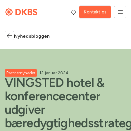
Kontakt os
Nyhedsbloggen
Partnernyheder
12 januar 2024
VINGSTED hotel &
konferencecenter
udgiver
bæredygtighedsstrateg