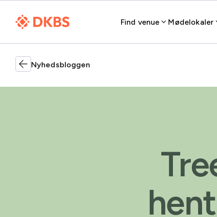
Find venue
Mødelokaler
Nyhedsbloggen
Tre
hent