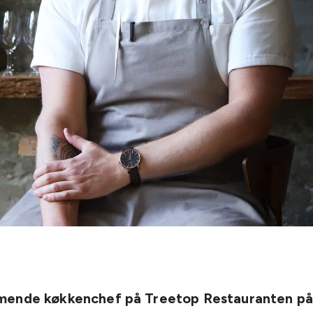
ende køkkenchef på Treetop Restauranten p