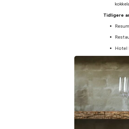
kokkel
Tidligere a
Resum
Restau
Hotel 