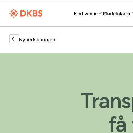
Find venue
Mødelokaler
Nyhedsbloggen
Trans
få 