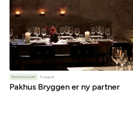
Partnernyheder
6 august
Pakhus Bryggen er ny partner