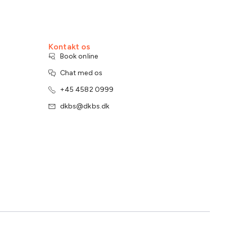
Kontakt os
Book online
Chat med os
+45 4582 0999
dkbs@dkbs.dk