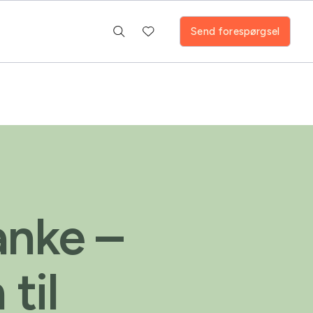
Send forespørgsel
anke –
 til