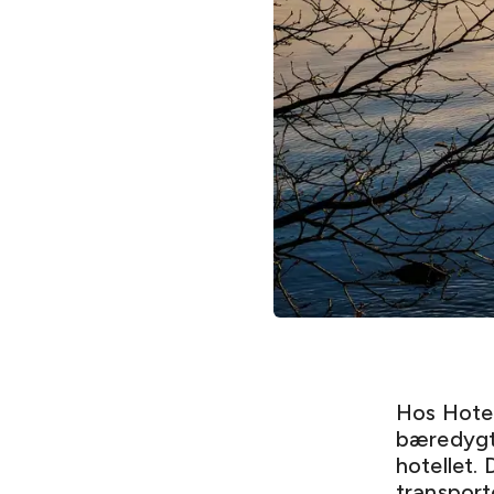
Hos Hotel
bæredygti
hotellet. 
transporto