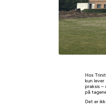
Hos Trini
kun lever
praksis – 
på tagene
Det er ikk