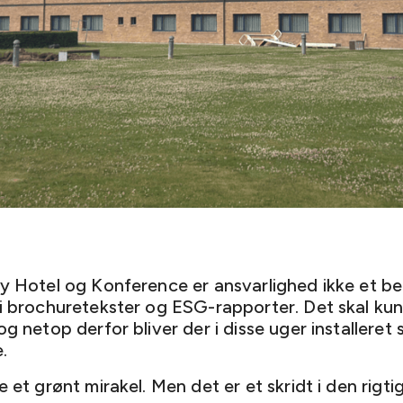
ty Hotel og Konference er ansvarlighed ikke et be
 i brochuretekster og ESG-rapporter. Det skal kun
og netop derfor bliver der i disse uger installeret s
.
e et grønt mirakel. Men det er et skridt i den rigti