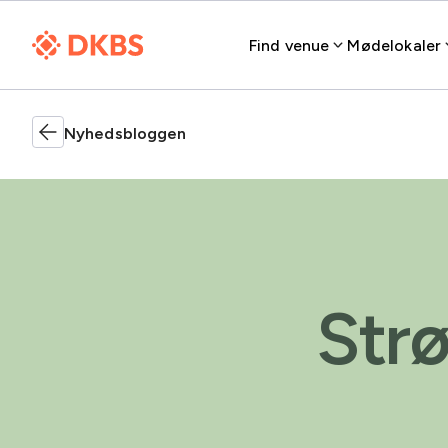
Find venue
Mødelokaler
Nyhedsbloggen
Strø