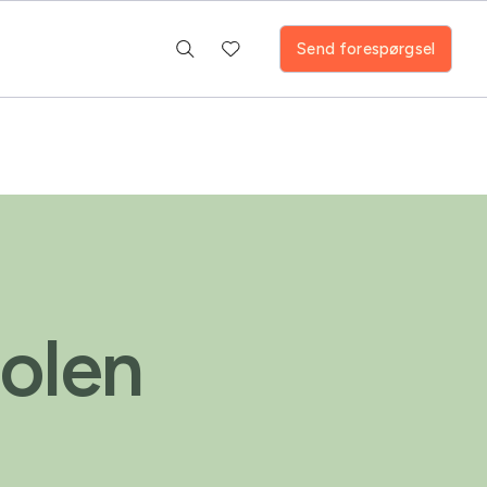
Send forespørgsel
solen