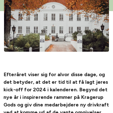
Efteråret viser sig for alvor disse dage, og
det betyder, at det er tid til at få lagt jeres
kick-off for 2024 i kalenderen. Begynd det
nye år i inspirerende rammer på Kragerup
Gods og giv dine medarbejdere ny drivkraft
ved at komme ud af de vante omgivelser.