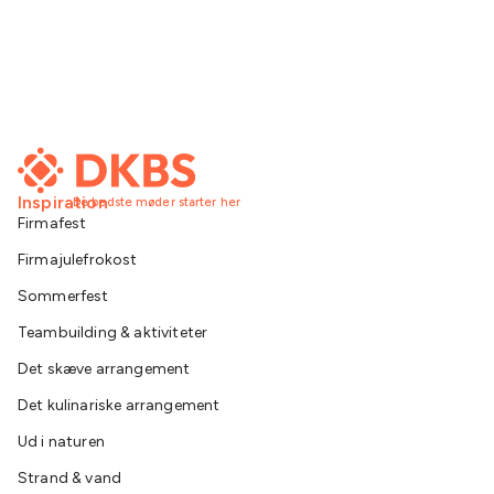
Inspiration
De bedste møder starter her
Firmafest
Firmajulefrokost
Sommerfest
Teambuilding & aktiviteter
Det skæve arrangement
Det kulinariske arrangement
Ud i naturen
Strand & vand