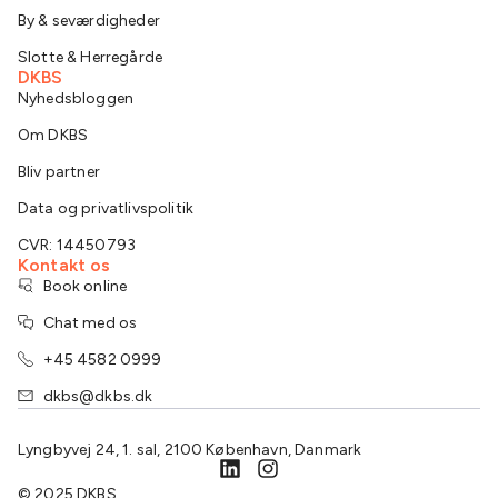
By & seværdigheder
Slotte & Herregårde
DKBS
Nyhedsbloggen
Om DKBS
Bliv partner
Data og privatlivspolitik
CVR: 14450793
Kontakt os
Book online
Chat med os
+45 4582 0999
dkbs@dkbs.dk
Lyngbyvej 24, 1. sal, 2100 København, Danmark
© 2025 DKBS