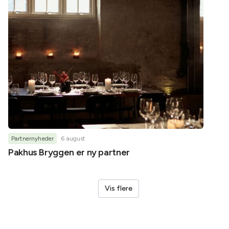
Partnernyheder
6 august
Partner
Pakhus Bryggen er ny partner
Helene
Vis flere