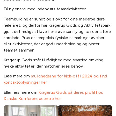
Få ny energi med indendørs teamaktiviteter
Teambuilding er sundt og sjovt for dine medarbejdere
hele året, og derfor har Kragerup Gods og Aktivitetspark
gjort det muligt at lave flere øvelser i ly og læ i den store
kornlade. Prøv eksempelvis fysiske samarbejdsøvelser
eller aktiviteter, der er god underholdning og ryster
teamet sammen.
Kragerup Gods står til rådighed med sparring omkring
hvilke aktiviteter, der matcher jeres behov.
Læs mere om
mulighederne for kick-off i 2024 og find
kontaktoplysninger her
Eller læs mere om
Kragerup Gods på deres profil hos
Danske Konferencecentre her