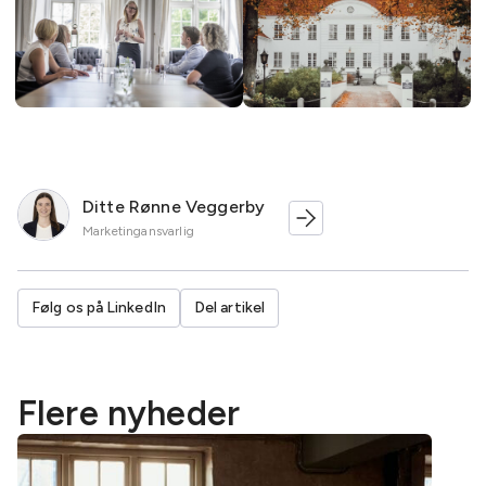
Ditte Rønne Veggerby
Marketingansvarlig
Følg os på LinkedIn
Del artikel
Flere nyheder