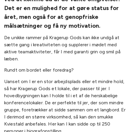
Det er en mulighed for at gøre status for
året, men også for at genopfriske
målsætninger og få ny motivation.
De unikke rammer på Kragerup Gods kan ikke undgå at
sætte gang i kreativiteten og supplerer i mødet med
aktive teamaktiviteter, får I med garanti grin og smil på
læben.
Rundt om bordet eller foredrag?
Uanset om I er en stor arbejdsplads eller et mindre hold,
så har Kragerup Gods et lokale, der passer til jer. I
hovedbygningen kan I holde til i et af de herskabelige
konferencelokaler. De er perfekte til jer, der som mindre
gruppe, foretrækker at sidde sammen om et langbord. Er
I derimod en større virksomhed, så kan den smukke
Kviestald anbefales. Her kan I kan sidde op til 250
personer i biografopstilling.