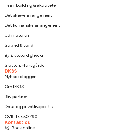
Teambuilding & aktiviteter
Det skæve arrangement
Det kulinariske arrangement
Ud i naturen
Strand & vand
By & seværdigheder
Slotte & Herregårde
DKBS
Nyhedsbloggen
Om DKBS
Bliv partner
Data og privatlivspolitik
CVR: 14450793
Kontakt os
Book online