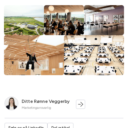
Ditte Rønne Veggerby
Marketingansvarlig
Følg os på LinkedIn
Del artikel