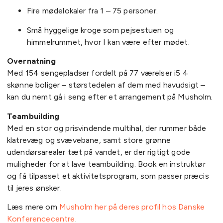
Fire mødelokaler fra 1 – 75 personer.
Små hyggelige kroge som pejsestuen og
himmelrummet, hvor I kan være efter mødet.
Overnatning
Med 154 sengepladser fordelt på 77 værelser i5 4
skønne boliger – størstedelen af dem med havudsigt –
kan du nemt gå i seng efter et arrangement på Musholm.
Teambuilding
Med en stor og prisvindende multihal, der rummer både
klatrevæg og svævebane, samt store grønne
udendørsarealer tæt på vandet, er der rigtigt gode
muligheder for at lave teambuilding. Book en instruktør
og få tilpasset et aktivitetsprogram, som passer præcis
til jeres ønsker.
Læs mere om
Musholm her på deres profil hos Danske
Konferencecentre
.