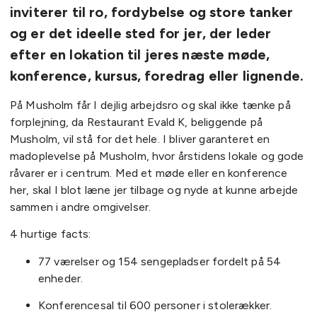
inviterer til ro, fordybelse og store tanker
og er det ideelle sted for jer, der leder
efter en lokation til jeres næste møde,
konference, kursus, foredrag eller lignende.
På Musholm får I dejlig arbejdsro og skal ikke tænke på
forplejning, da Restaurant Evald K, beliggende på
Musholm, vil stå for det hele. I bliver garanteret en
madoplevelse på Musholm, hvor årstidens lokale og gode
råvarer er i centrum. Med et møde eller en konference
her, skal I blot læne jer tilbage og nyde at kunne arbejde
sammen i andre omgivelser.
4 hurtige facts:
77 værelser og 154 sengepladser fordelt på 54
enheder.
Konferencesal til 600 personer i stolerækker.