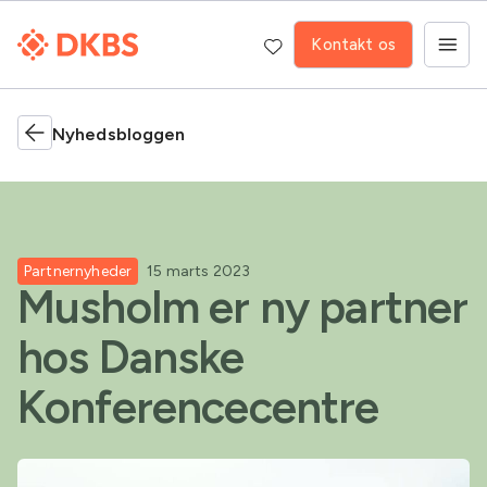
Kontakt os
Nyhedsbloggen
Partnernyheder
15 marts 2023
Musholm er ny partner
hos Danske
Konferencecentre